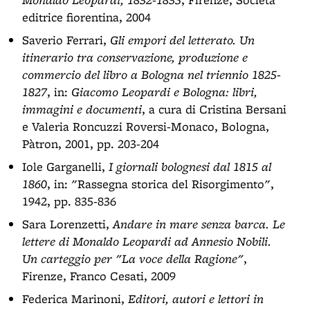
editrice fiorentina, 2004
Saverio Ferrari,
Gli empori del letterato. Un
itinerario tra conservazione, produzione e
commercio del libro a Bologna nel triennio 1825-
1827
, in:
Giacomo Leopardi e Bologna: libri,
immagini e documenti
, a cura di Cristina Bersani
e Valeria Roncuzzi Roversi-Monaco, Bologna,
Pàtron, 2001, pp. 203-204
Iole Garganelli,
I giornali bolognesi dal 1815 al
1860
, in: "Rassegna storica del Risorgimento",
1942, pp. 835-836
Sara Lorenzetti,
Andare in mare senza barca. Le
lettere di Monaldo Leopardi ad Annesio Nobili.
Un carteggio per "La voce della Ragione"
,
Firenze, Franco Cesati, 2009
Federica Marinoni,
Editori, autori e lettori in