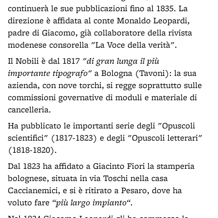
continuerà le sue pubblicazioni fino al 1835. La
direzione è affidata al conte Monaldo Leopardi,
padre di Giacomo, già collaboratore della rivista
modenese consorella "La Voce della verità".
Il Nobili è dal 1817
"di gran lunga il più
importante tipografo"
a Bologna (Tavoni): la sua
azienda, con nove torchi, si regge soprattutto sulle
commissioni governative di moduli e materiale di
cancelleria.
Ha pubblicato le importanti serie degli "Opuscoli
scientifici" (1817-1823) e degli "Opuscoli letterari"
(1818-1820).
Dal 1823 ha affidato a Giacinto Fiori la stamperia
bolognese, situata in via Toschi nella casa
Caccianemici, e si è ritirato a Pesaro, dove ha
voluto fare
“più largo impianto“
.