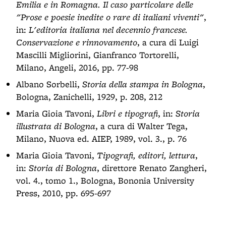
Emilia e in Romagna. Il caso particolare delle
"Prose e poesie inedite o rare di italiani viventi"
,
in:
L'editoria italiana nel decennio francese.
Conservazione e rinnovamento
, a cura di Luigi
Mascilli Migliorini, Gianfranco Tortorelli,
Milano, Angeli, 2016, pp. 77-98
Albano Sorbelli,
Storia della stampa in Bologna
,
Bologna, Zanichelli, 1929, p. 208, 212
Maria Gioia Tavoni,
Libri e tipografi
, in:
Storia
illustrata di Bologna
, a cura di Walter Tega,
Milano, Nuova ed. AIEP, 1989, vol. 3., p. 76
Maria Gioia Tavoni,
Tipografi, editori, lettura
,
in:
Storia di Bologna
, direttore Renato Zangheri,
vol. 4., tomo 1., Bologna, Bononia University
Press, 2010, pp. 695-697