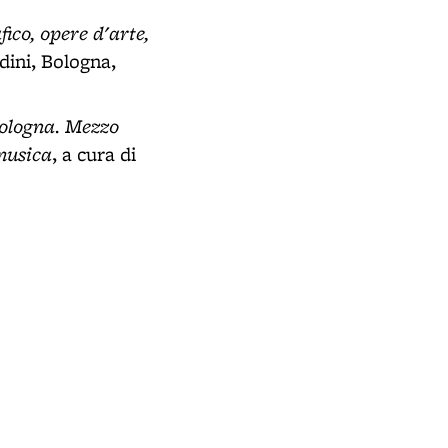
fico, opere d'arte,
dini, Bologna,
ologna. Mezzo
 musica
, a cura di