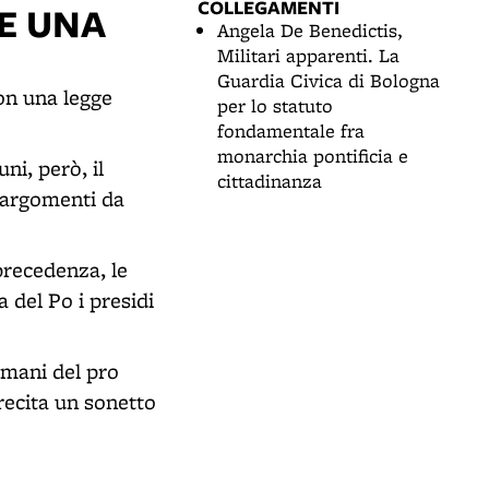
COLLEGAMENTI
ME UNA
Angela De Benedictis,
Militari apparenti. La
Guardia Civica di Bologna
on una legge
per lo statuto
fondamentale fra
monarchia pontificia e
ni, però, il
cittadinanza
i argomenti da
precedenza, le
 del Po i presidi
e mani del pro
recita un sonetto