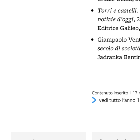
Torri e castelli
notizie d'oggi
, 
Editrice Galileo
Giampaolo Vent
secolo di societ
Jadranka Bentin
Contenuto inserito il 1
vedi tutto l’anno 