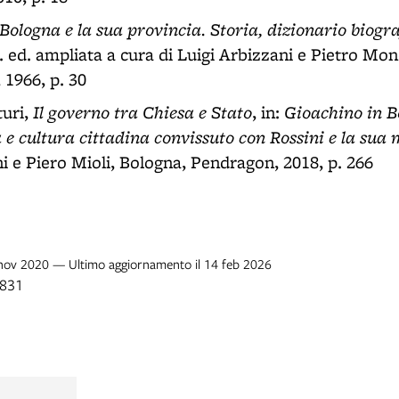
. Bologna e la sua provincia. Storia, dizionario biogra
2. ed. ampliata a cura di Luigi Arbizzani e Pietro Mon
, 1966, p. 30
Il governo tra Chiesa e Stato
Gioachino in B
uri,
, in:
à e cultura cittadina convissuto con Rossini e la sua
i e Piero Mioli, Bologna, Pendragon, 2018, p. 266
7 nov 2020 — Ultimo aggiornamento il 14 feb 2026
1831