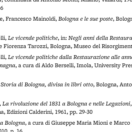
16
Bologna e le sue poste
e, Francesco Mainoldi,
, Bolog
Le vicende politiche
Negli anni della Restaur
li,
, in:
 e Fiorenza Tarozzi, Bologna, Museo del Risorgiment
Le vicende politiche dalla Restaurazione alle ann
li,
omagna
, a cura di Aldo Berselli, Imola, University Pr
Storia di Bologna, divisa in libri otto
,
, Bologna, Anto
La rivoluzione del 1831 a Bologna e nelle Legazioni
,
a, Edizioni Calderini, 1961, pp. 29-30
 a Bologna
, a cura di Giuseppe Maria Mioni e Marco 
10, p. 16