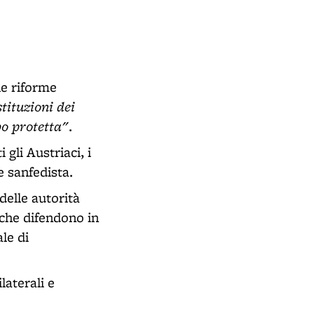
le riforme
stituzioni dei
ppo protetta"
.
gli Austriaci, i
e sanfedista.
 delle autorità
 che difendono in
le di
laterali e