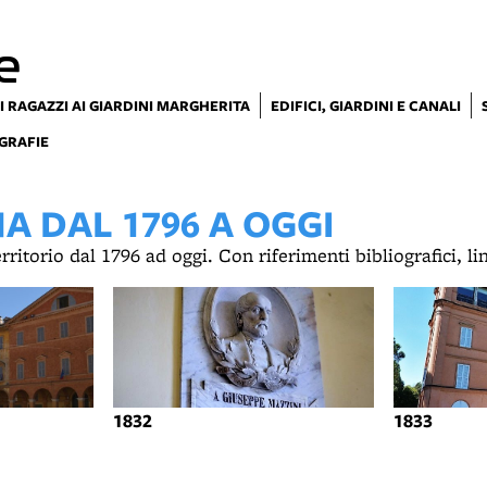
e
I RAGAZZI AI GIARDINI MARGHERITA
EDIFICI, GIARDINI E CANALI
GRAFIE
 DAL 1796 A OGGI
territorio dal 1796 ad oggi. Con riferimenti bibliografici, l
1832
1833