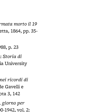
armata morto il 19
etta, 1864, pp. 35-
88, p. 23
Storia di
n:
ia University
nei ricordi di
de Gavelli e
ota 3, 142
, giorno per
0-1942, vol. 2: