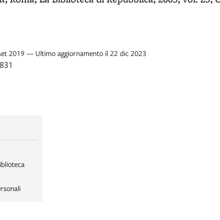
 set 2019 — Ultimo aggiornamento il 22 dic 2023
1831
iblioteca
rsonali