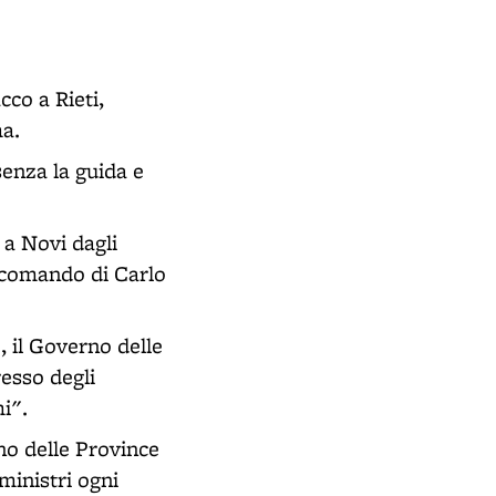
co a Rieti,
ma.
senza la guida e
 a Novi dagli
l comando di Carlo
, il Governo delle
esso degli
i".
rno delle Province
ministri ogni