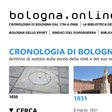
bologna.onlin
CRONOLOGIA DI BOLOGNA DAL 1796 A OGGI
LA BIBLIOTECA DE
BOLOGNA DELLO SPORT
SINDACI DEL DOPOGUERRA
BIBLIO
CRONOLOGIA DI BOLOGNA
Archivio di notizie sulla storia della città e del suo 
1830
1831
CERCA
8 marzo 1831