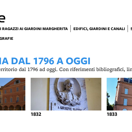
e
I RAGAZZI AI GIARDINI MARGHERITA
EDIFICI, GIARDINI E CANALI
GRAFIE
 DAL 1796 A OGGI
territorio dal 1796 ad oggi. Con riferimenti bibliografici, l
1832
1833