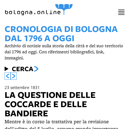
bologna.online
CRONOLOGIA DI BOLOGNA
DAL 1796 A OGGI
Archivio di notizie sulla storia della città e del suo territorio
dal 1796 ad oggi. Con riferimenti bibliografici, link,
immagini.
CERCA
23 settembre 1831
LA QUESTIONE DELLE
COCCARDE E DELLE
BANDIERE
Mentre è in corso la trattativa per la revisione
dell'editto del 5 luglio, assume grande importanza