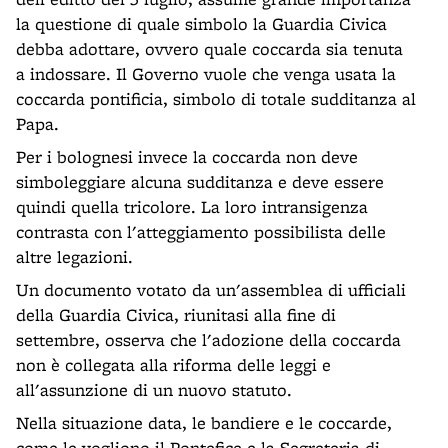
la questione di quale simbolo la Guardia Civica
debba adottare, ovvero quale coccarda sia tenuta
a indossare. Il Governo vuole che venga usata la
coccarda pontificia, simbolo di totale sudditanza al
Papa.
Per i bolognesi invece la coccarda non deve
simboleggiare alcuna sudditanza e deve essere
quindi quella tricolore. La loro intransigenza
contrasta con l'atteggiamento possibilista delle
altre legazioni.
Un documento votato da un'assemblea di ufficiali
della Guardia Civica, riunitasi alla fine di
settembre, osserva che l'adozione della coccarda
non è collegata alla riforma delle leggi e
all'assunzione di un nuovo statuto.
Nella situazione data, le bandiere e le coccarde,
come le vogliono il Pontefice e la Segreteria di