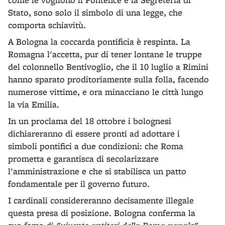
Stato, sono solo il simbolo di una legge, che
comporta schiavitù.
A Bologna la coccarda pontificia è respinta. La
Romagna l'accetta, pur di tener lontane le truppe
del colonnello Bentivoglio, che il 10 luglio a Rimini
hanno sparato proditoriamente sulla folla, facendo
numerose vittime, e ora minacciano le città lungo
la via Emilia.
In un proclama del 18 ottobre i bolognesi
dichiareranno di essere pronti ad adottare i
simboli pontifici a due condizioni: che Roma
prometta e garantisca di secolarizzare
l'amministrazione e che si stabilisca un patto
fondamentale per il governo futuro.
I cardinali considereranno decisamente illegale
questa presa di posizione. Bologna conferma la