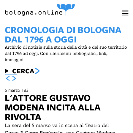
bologna.online
CRONOLOGIA DI BOLOGNA
DAL 1796 A OGGI
Archivio di notizie sulla storia della città e del suo territorio
dal 1796 ad oggi. Con riferimenti bibliografici, link,
immagini.
CERCA
5 marzo 1831
L'ATTORE GUSTAVO
MODENA INCITA ALLA
RIVOLTA
La sera del 5 marzo va in scena al Teatro del
Corso
Il Conte Beniowsky
, con Gustavo Modena