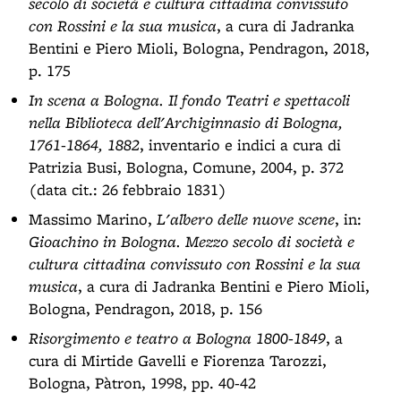
secolo di società e cultura cittadina convissuto
con Rossini e la sua musica
, a cura di Jadranka
Bentini e Piero Mioli, Bologna, Pendragon, 2018,
p. 175
In scena a Bologna. Il fondo Teatri e spettacoli
nella Biblioteca dell'Archiginnasio di Bologna,
1761-1864, 1882
, inventario e indici a cura di
Patrizia Busi, Bologna, Comune, 2004, p. 372
(data cit.: 26 febbraio 1831)
Massimo Marino,
L'albero delle nuove scene
, in:
Gioachino in Bologna. Mezzo secolo di società e
cultura cittadina convissuto con Rossini e la sua
musica
, a cura di Jadranka Bentini e Piero Mioli,
Bologna, Pendragon, 2018, p. 156
Risorgimento e teatro a Bologna 1800-1849
, a
cura di Mirtide Gavelli e Fiorenza Tarozzi,
Bologna, Pàtron, 1998, pp. 40-42