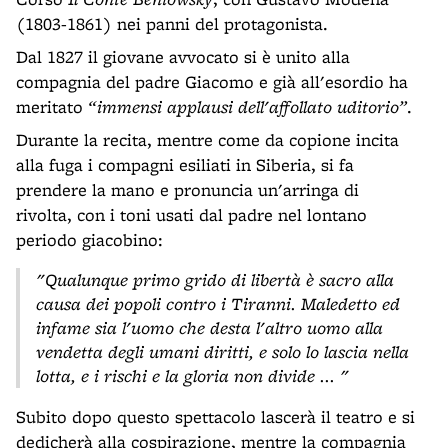
(1803-1861) nei panni del protagonista.
Dal 1827 il giovane avvocato si è unito alla
compagnia del padre Giacomo e già all'esordio ha
meritato
“immensi applausi dell'affollato uditorio”
.
Durante la recita, mentre come da copione incita
alla fuga i compagni esiliati in Siberia, si fa
prendere la mano e pronuncia un'arringa di
rivolta, con i toni usati dal padre nel lontano
periodo giacobino:
"Qualunque primo grido di libertà è sacro alla
causa dei popoli contro i Tiranni. Maledetto ed
infame sia l'uomo che desta l'altro uomo alla
vendetta degli umani diritti, e solo lo lascia nella
lotta, e i rischi e la gloria non divide ... "
Subito dopo questo spettacolo lascerà il teatro e si
dedicherà alla cospirazione, mentre la compagnia