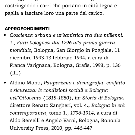
costringendo i carri che portano in città legna e
paglia a lasciare loro una parte del carico.
APPROFONDIMENTI
Coscienza urbana e urbanistica tra due millenni.
1., Fatti bolognesi dal 1796 alla prima guerra
mondiale
, Bologna, San Giorgio in Poggiale, 11
dicembre 1993-13 febbraio 1994, a cura di
Franca Varignana, Bologna, Grafis, 1993, p. 136
(ill.)
Aldino Monti,
Pauperismo e demografia, conflitto
e sicurezza: le condizioni sociali a Bologna
nell'Ottocento (1815-1880)
, in:
Storia di Bologna
,
direttore Renato Zangheri, vol. 4.,
Bologna in età
contemporanea
, tomo 1.,
1796-1914
, a cura di
Aldo Berselli e Angelo Varni, Bologna, Bononia
University Press, 2010, pp. 446-447