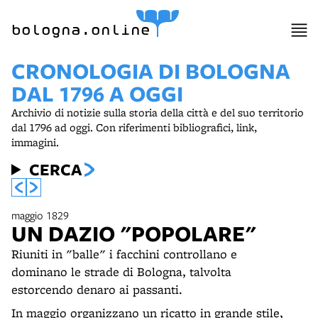
bologna.online
CRONOLOGIA DI BOLOGNA
DAL 1796 A OGGI
Archivio di notizie sulla storia della città e del suo territorio
dal 1796 ad oggi. Con riferimenti bibliografici, link,
immagini.
CERCA
maggio 1829
UN DAZIO "POPOLARE"
Riuniti in "balle" i facchini controllano e
dominano le strade di Bologna, talvolta
estorcendo denaro ai passanti.
In maggio organizzano un ricatto in grande stile,