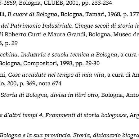
3-1859
, Bologna, CLUEB, 2001, pp. 233-234
Il cuore di Bologna
li,
, Bologna, Tamari, 1968, p. 177
del Patrimonio Industriale. Cinque secoli di storia 
 di Roberto Curti e Maura Grandi, Bologna, Museo d
3, p. 29
china. Industria e scuola tecnica a Bologna
, a cura
ologna, Compositori, 1998, pp. 29-30
Cose accadute nel tempo di mia vita
ni,
, a cura di A
o, 200, p. 369, nota 674
Storia di Bologna, divisa in libri otto
,
, Bologna, Anto
e d'altri tempi 4. Frammenti di storia bolognese
, Ar
. Bologna e la sua provincia. Storia, dizionario biogra