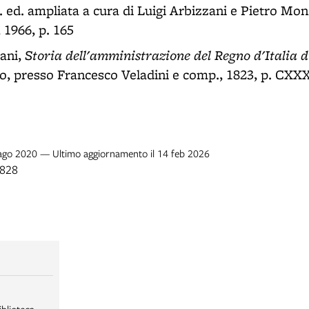
2. ed. ampliata a cura di Luigi Arbizzani e Pietro Mon
, 1966, p. 165
Storia dell'amministrazione del Regno d'Italia 
ani,
o, presso Francesco Veladini e comp., 1823, p. CXX
4 ago 2020 — Ultimo aggiornamento il 14 feb 2026
1828