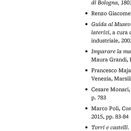
di Bologna, 180
Renzo Giacomel
Guida al Museo 
laterizi
, a cura
industriale, 200
Imparare la mac
Maura Grandi, B
Francesco Maja
Venezia, Marsili
Cesare Monari
p. 783
Cos
Marco Poli,
2015, pp. 83-84
Torri e castelli