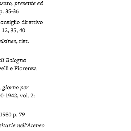
ssato, presente ed
p. 35-36
Consiglio direttivo
 12, 35, 40
elsinee
, rist.
 di Bologna
velli e Fiorenza
, giorno per
0-1942, vol. 2:
1980 p. 79
sitarie nell'Ateneo