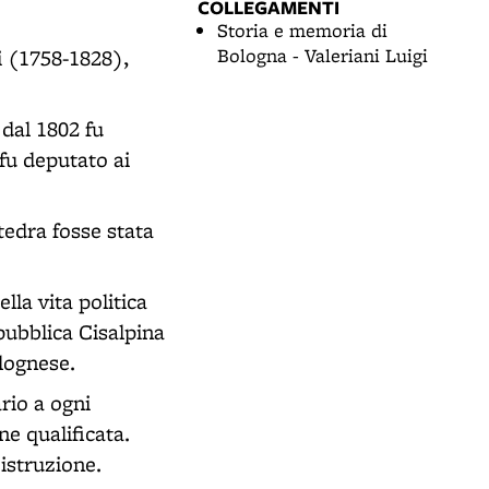
COLLEGAMENTI
Storia e memoria di
Bologna - Valeriani Luigi
ri (1758-1828),
 dal 1802 fu
fu deputato ai
tedra fosse stata
lla vita politica
pubblica Cisalpina
lognese.
rio a ogni
e qualificata.
istruzione.