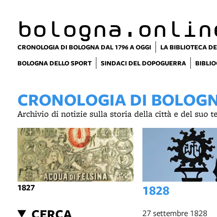
item 1 of 2
bologna.onlin
CRONOLOGIA DI BOLOGNA DAL 1796 A OGGI
LA BIBLIOTECA DE
BOLOGNA DELLO SPORT
SINDACI DEL DOPOGUERRA
BIBLIO
CRONOLOGIA DI BOLOGNA
Archivio di notizie sulla storia della città e del suo 
1827
1828
CERCA
27 settembre 1828