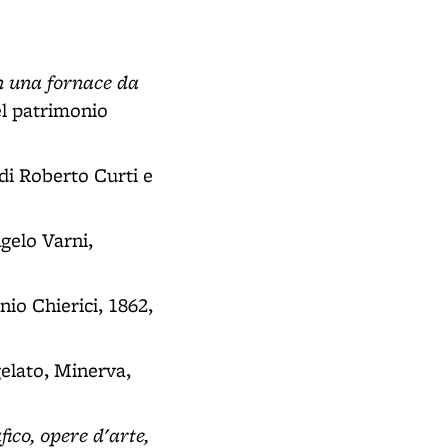
in una fornace da
el patrimonio
 di Roberto Curti e
ngelo Varni,
nio Chierici, 1862,
gelato, Minerva,
fico, opere d'arte,