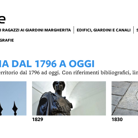
e
I RAGAZZI AI GIARDINI MARGHERITA
EDIFICI, GIARDINI E CANALI
GRAFIE
 DAL 1796 A OGGI
territorio dal 1796 ad oggi. Con riferimenti bibliografici, l
1829
1830