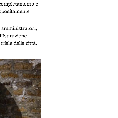
l completamento e
appositamente
 amministratori,
l'Istituzione
riale della città.