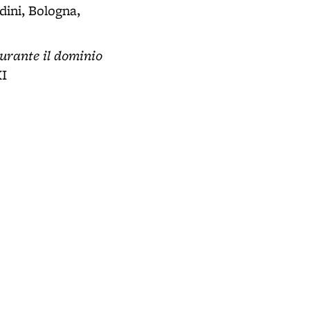
dini, Bologna,
durante il dominio
XI