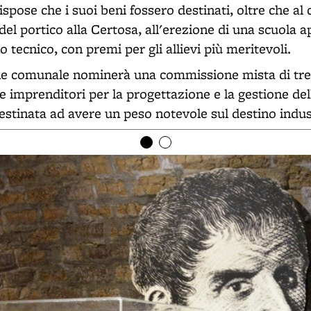
ispose che i suoi beni fossero destinati, oltre che a
el portico alla Certosa, all'erezione di una scuola 
o tecnico, con premi per gli allievi più meritevoli.
e comunale nominerà una commissione mista di tre
re imprenditori per la progettazione e la gestione del
destinata ad avere un peso notevole sul destino indust