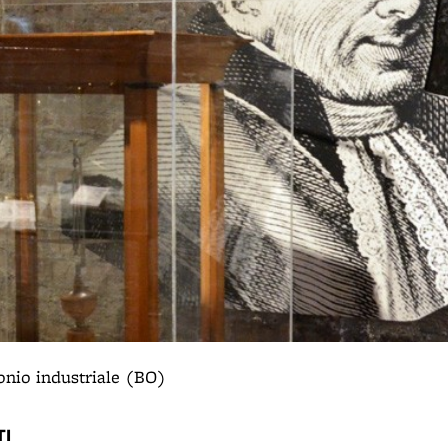
onio industriale (BO)
I