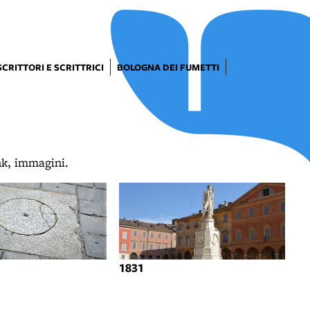
SCRITTORI E SCRITTRICI
BOLOGNA DEI FUMETTI
ink, immagini.
1831