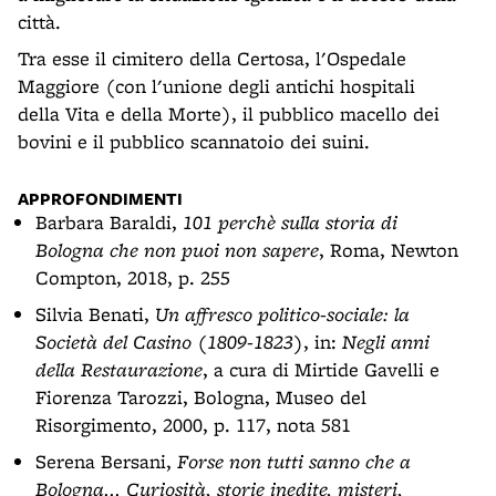
città.
Tra esse il cimitero della Certosa, l'Ospedale
Maggiore (con l'unione degli antichi hospitali
della Vita e della Morte), il pubblico macello dei
bovini e il pubblico scannatoio dei suini.
APPROFONDIMENTI
Barbara Baraldi,
101 perchè sulla storia di
Bologna che non puoi non sapere
, Roma, Newton
Compton, 2018, p. 255
Silvia Benati,
Un affresco politico-sociale: la
Società del Casino (1809-1823)
, in:
Negli anni
della Restaurazione
, a cura di Mirtide Gavelli e
Fiorenza Tarozzi, Bologna, Museo del
Risorgimento, 2000, p. 117, nota 581
Serena Bersani,
Forse non tutti sanno che a
Bologna... Curiosità, storie inedite, misteri,