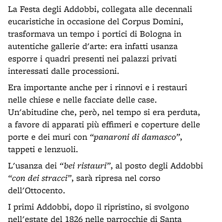
La Festa degli Addobbi, collegata alle decennali
eucaristiche in occasione del Corpus Domini,
trasformava un tempo i portici di Bologna in
autentiche gallerie d'arte: era infatti usanza
esporre i quadri presenti nei palazzi privati
interessati dalle processioni.
Era importante anche per i rinnovi e i restauri
nelle chiese e nelle facciate delle case.
Un'abitudine che, però, nel tempo si era perduta,
a favore di apparati più effimeri e coperture delle
porte e dei muri con
“panaroni di damasco”
,
tappeti e lenzuoli.
L'usanza dei
“bei ristauri”
, al posto degli Addobbi
“con dei stracci”
, sarà ripresa nel corso
dell'Ottocento.
I primi Addobbi, dopo il ripristino, si svolgono
nell'estate del 1826 nelle parrocchie di Santa