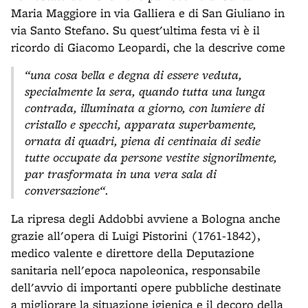
Maria Maggiore in via Galliera e di San Giuliano in
via Santo Stefano. Su quest'ultima festa vi è il
ricordo di Giacomo Leopardi, che la descrive come
“una cosa bella e degna di essere veduta,
specialmente la sera, quando tutta una lunga
contrada, illuminata a giorno, con lumiere di
cristallo e specchi, apparata superbamente,
ornata di quadri, piena di centinaia di sedie
tutte occupate da persone vestite signorilmente,
par trasformata in una vera sala di
conversazione“.
La ripresa degli Addobbi avviene a Bologna anche
grazie all'opera di Luigi Pistorini (1761-1842),
medico valente e direttore della Deputazione
sanitaria nell'epoca napoleonica, responsabile
dell'avvio di importanti opere pubbliche destinate
a migliorare la situazione igienica e il decoro della