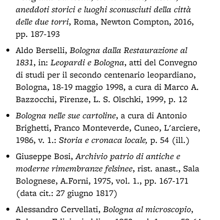
aneddoti storici e luoghi sconusciuti della città
delle due torri
, Roma, Newton Compton, 2016,
pp. 187-193
Aldo Berselli,
Bologna dalla Restaurazione al
1831
, in:
Leopardi e Bologna
, atti del Convegno
di studi per il secondo centenario leopardiano,
Bologna, 18-19 maggio 1998, a cura di Marco A.
Bazzocchi, Firenze, L. S. Olschki, 1999, p. 12
Bologna nelle sue cartoline
, a cura di Antonio
Brighetti, Franco Monteverde, Cuneo, L'arciere,
1986, v. 1.:
Storia e cronaca locale,
p. 54 (ill.)
Giuseppe Bosi,
Archivio patrio di antiche e
moderne rimembranze felsinee
, rist. anast., Sala
Bolognese, A.Forni, 1975, vol. 1., pp. 167-171
(data cit.: 27 giugno 1817)
Alessandro Cervellati,
Bologna al microscopio
,