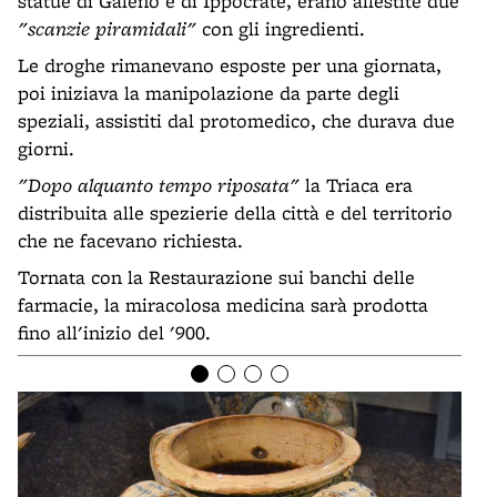
statue di Galeno e di Ippocrate, erano allestite due
"scanzie piramidali"
con gli ingredienti.
Le droghe rimanevano esposte per una giornata,
poi iniziava la manipolazione da parte degli
speziali, assistiti dal protomedico, che durava due
giorni.
"Dopo alquanto tempo riposata"
la Triaca era
distribuita alle spezierie della città e del territorio
che ne facevano richiesta.
Tornata con la Restaurazione sui banchi delle
farmacie, la miracolosa medicina sarà prodotta
fino all'inizio del '900.