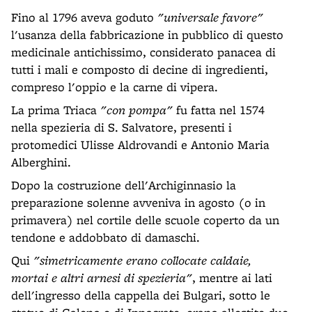
Fino al 1796 aveva goduto
"universale favore"
l'usanza della fabbricazione in pubblico di questo
medicinale antichissimo, considerato panacea di
tutti i mali e composto di decine di ingredienti,
compreso l'oppio e la carne di vipera.
La prima Triaca
"con pompa"
fu fatta nel 1574
nella spezieria di S. Salvatore, presenti i
protomedici Ulisse Aldrovandi e Antonio Maria
Alberghini.
Dopo la costruzione dell'Archiginnasio la
preparazione solenne avveniva in agosto (o in
primavera) nel cortile delle scuole coperto da un
tendone e addobbato di damaschi.
Qui
"simetricamente erano collocate caldaie,
mortai e altri arnesi di spezieria"
, mentre ai lati
dell'ingresso della cappella dei Bulgari, sotto le