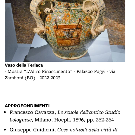
Vaso della Teriaca
Vaso
- Mostra "L'Altro Rinascimento" - Palazzo Poggi - via
- Mu
Zamboni (BO) - 2022-2023
APPROFONDIMENTI
Francesco Cavazza,
Le scuole dell'antico Studio
bolognese
, Milano, Hoepli, 1896, pp. 262-264
Giuseppe Guidicini,
Cose notabili della città di