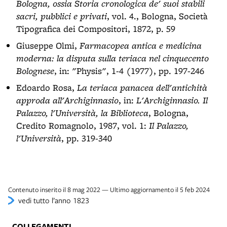
Bologna, ossia Storia cronologica de' suoi stabili
sacri, pubblici e privati
, vol. 4., Bologna, Società
Tipografica dei Compositori, 1872, p. 59
Giuseppe Olmi,
Farmacopea antica e medicina
moderna: la disputa sulla teriaca nel cinquecento
Bolognese
, in: "Physis", 1-4 (1977), pp. 197-246
Edoardo Rosa,
La teriaca panacea dell'antichità
approda all'Archiginnasio
, in:
L'Archiginnasio. Il
Palazzo, l'Università, la Biblioteca
, Bologna,
Credito Romagnolo, 1987, vol. 1:
Il Palazzo,
l'Università
, pp. 319-340
Contenuto inserito il 8 mag 2022 — Ultimo aggiornamento il 5 feb 2024
vedi tutto l’anno 1823
COLLEGAMENTI