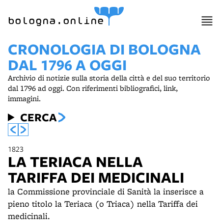
item 1 of 4
bologna.online
CRONOLOGIA DI BOLOGNA
DAL 1796 A OGGI
Archivio di notizie sulla storia della città e del suo territorio
dal 1796 ad oggi. Con riferimenti bibliografici, link,
immagini.
CERCA
1823
LA TERIACA NELLA
TARIFFA DEI MEDICINALI
la Commissione provinciale di Sanità la inserisce a
pieno titolo la Teriaca (o Triaca) nella Tariffa dei
medicinali.