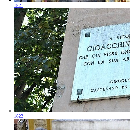
1821
1822