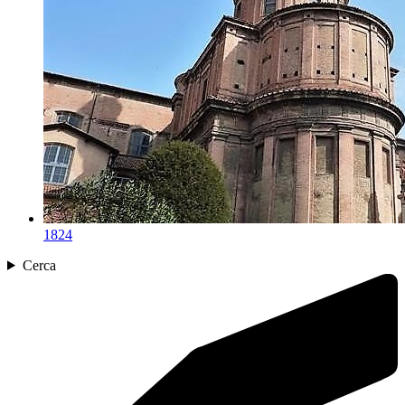
1824
Cerca