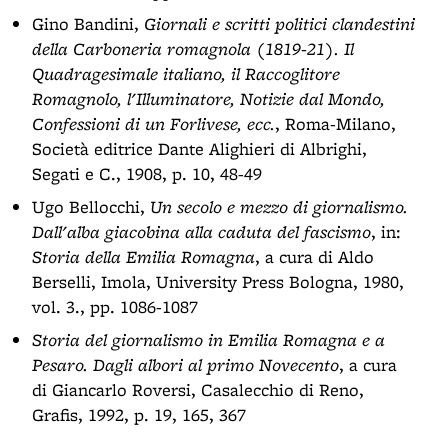
Gino Bandini,
Giornali e scritti politici clandestini
della Carboneria romagnola (1819-21). Il
Quadragesimale italiano, il Raccoglitore
Romagnolo, l'Illuminatore, Notizie dal Mondo,
Confessioni di un Forlivese, ecc.
, Roma-Milano,
Società editrice Dante Alighieri di Albrighi,
Segati e C., 1908, p. 10, 48-49
Ugo Bellocchi,
Un secolo e mezzo di giornalismo.
Dall'alba giacobina alla caduta del fascismo
, in:
Storia della Emilia Romagna
, a cura di Aldo
Berselli, Imola, University Press Bologna, 1980,
vol. 3., pp. 1086-1087
Storia del giornalismo in Emilia Romagna e a
Pesaro. Dagli albori al primo Novecento
, a cura
di Giancarlo Roversi, Casalecchio di Reno,
Grafis, 1992, p. 19, 165, 367