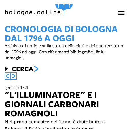
bologna.online
CRONOLOGIA DI BOLOGNA
DAL 1796 A OGGI
Archivio di notizie sulla storia della città e del suo territorio
dal 1796 ad oggi. Con riferimenti bibliografici, link,
immagini.
CERCA
gennaio 1820
"L'ILLUMINATORE" E I
GIORNALI CARBONARI
ROMAGNOLI
Nel primo semestre dell'anno è distribuito a
Bologna il foglio clandestino carbonaro