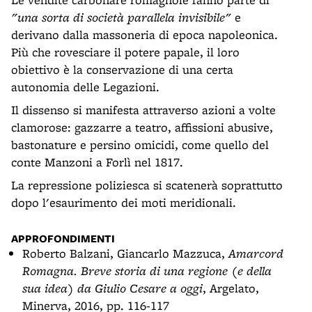
"una sorta di società parallela invisibile"
e
derivano dalla massoneria di epoca napoleonica.
Più che rovesciare il potere papale, il loro
obiettivo è la conservazione di una certa
autonomia delle Legazioni.
Il dissenso si manifesta attraverso azioni a volte
clamorose: gazzarre a teatro, affissioni abusive,
bastonature e persino omicidi, come quello del
conte Manzoni a Forlì nel 1817.
La repressione poliziesca si scatenerà soprattutto
dopo l'esaurimento dei moti meridionali.
APPROFONDIMENTI
Roberto Balzani, Giancarlo Mazzuca,
Amarcord
Romagna. Breve storia di una regione (e della
sua idea) da Giulio Cesare a oggi
, Argelato,
Minerva, 2016, pp. 116-117