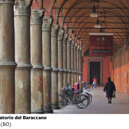
atorio del Baraccano
o (BO)