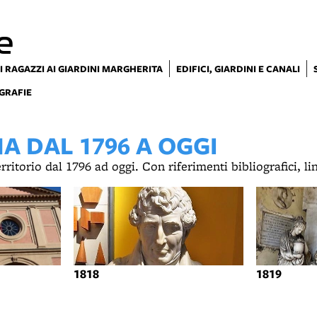
e
I RAGAZZI AI GIARDINI MARGHERITA
EDIFICI, GIARDINI E CANALI
GRAFIE
 DAL 1796 A OGGI
territorio dal 1796 ad oggi. Con riferimenti bibliografici, l
1818
1819