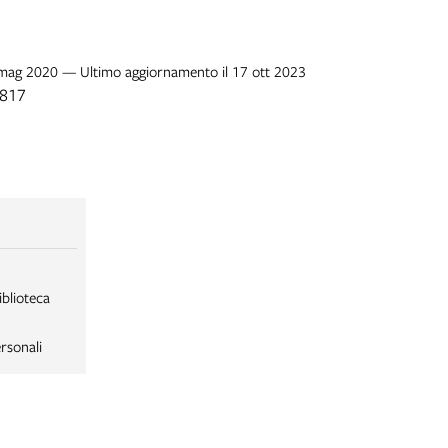
9 mag 2020 — Ultimo aggiornamento il 17 ott 2023
1817
iblioteca
rsonali