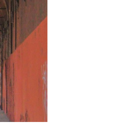
Il conservatorio delle putte del Bara
- via Santo Stefano (BO)