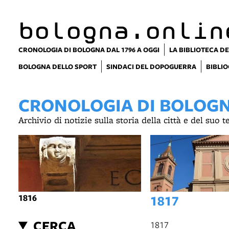
item 1 of 6
bologna.onlin
CRONOLOGIA DI BOLOGNA DAL 1796 A OGGI
LA BIBLIOTECA DE
BOLOGNA DELLO SPORT
SINDACI DEL DOPOGUERRA
BIBLIO
CRONOLOGIA DI BOLOGNA
Archivio di notizie sulla storia della città e del suo 
1816
1817
CERCA
1817