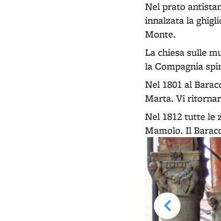
Nel prato antista
innalzata la ghigl
Monte.
La chiesa sulle m
la Compagnia spiri
Nel 1801 al Barac
Marta. Vi ritornar
Nel 1812 tutte le 
Mamolo. Il Baracc