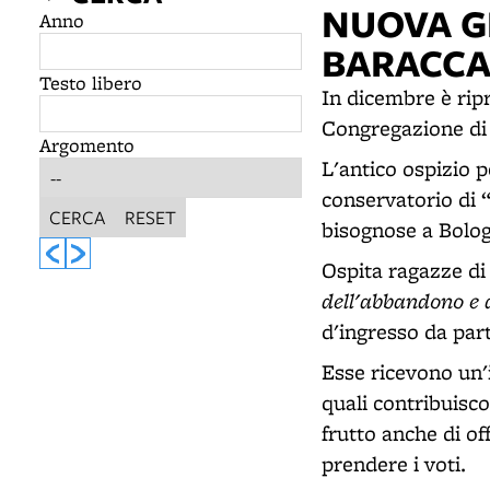
NUOVA G
Anno
BARACC
Testo libero
In dicembre è ripr
Congregazione di 
Argomento
L'antico ospizio p
conservatorio di “
CERCA
RESET
bisognose a Bolo
Ospita ragazze di
dell'abbandono e 
d'ingresso da part
Esse ricevono un'
quali contribuisc
frutto anche di of
prendere i voti.