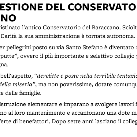
ESTIONE DEL CONSERVATO
ANO
istinato l'antico Conservatorio del Baraccano. Sciolt
Carità la sua amministrazione è tornata autonoma.
er pellegrini posto su via Santo Stefano è diventato 
putte”, ovvero il più importante e selettivo collegio 
gna.
“derelitte e poste nella terribile tentaz
 bell'aspetto,
della miseria”
, ma non poverissime, dotate comunq
e delle famiglie.
istruzione elementare e imparano a svolgere lavori f
ono al loro mantenimento e accantonano una dote m
ferte di benefattori. Dopo sette anni lasciano il colle