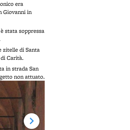
eonico era
an Giovanni in
 è stata soppressa
.
zitelle di Santa
di Carità.
ta in strada San
getto non attuato.