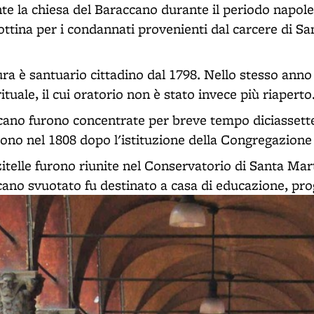
nte la chiesa del Baraccano durante il periodo napol
iottina per i condannati provenienti dal carcere di S
ura è santuario cittadino dal 1798. Nello stesso anno
tuale, il cui oratorio non è stato invece più riaperto
cano furono concentrate per breve tempo diciassette 
ono nel 1808 dopo l'istituzione della Congregazione 
zitelle furono riunite nel Conservatorio di Santa Mar
ano svuotato fu destinato a casa di educazione, pro