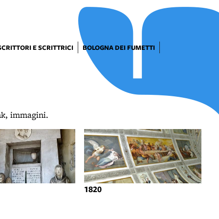
SCRITTORI E SCRITTRICI
BOLOGNA DEI FUMETTI
ink, immagini.
1820