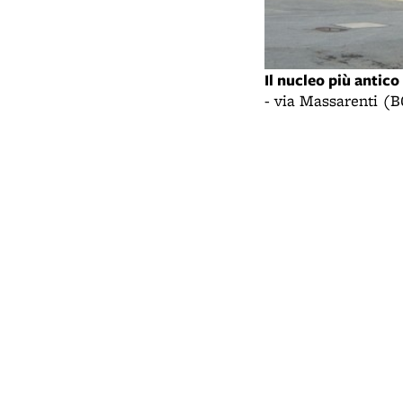
Il nucleo più antic
- via Massarenti (