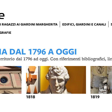
e
I RAGAZZI AI GIARDINI MARGHERITA
EDIFICI, GIARDINI E CANALI
GRAFIE
 DAL 1796 A OGGI
territorio dal 1796 ad oggi. Con riferimenti bibliografici, l
1818
1819