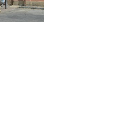
Ex convento di Sant'Orsola (BO) - pa