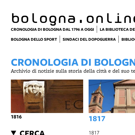
item 1 of 9
bologna.onlin
CRONOLOGIA DI BOLOGNA DAL 1796 A OGGI
LA BIBLIOTECA DE
BOLOGNA DELLO SPORT
SINDACI DEL DOPOGUERRA
BIBLIO
CRONOLOGIA DI BOLOGNA
Archivio di notizie sulla storia della città e del suo 
1816
1817
CERCA
1817