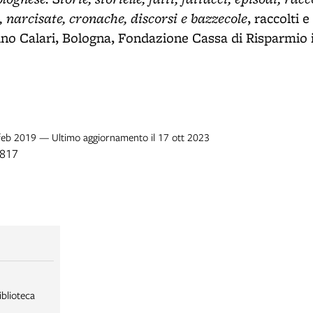
e, narcisate, cronache, discorsi e bazzecole
, raccolti 
ino Calari, Bologna, Fondazione Cassa di Risparmio 
 feb 2019 — Ultimo aggiornamento il 17 ott 2023
1817
iblioteca