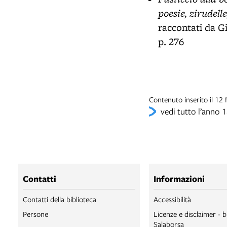
poesie, zirudell
raccontati da G
p. 276
Contenuto inserito il 12
vedi tutto l’anno 
Contatti
Informazioni
Contatti della biblioteca
Accessibilità
Persone
Licenze e disclaimer - b
Salaborsa