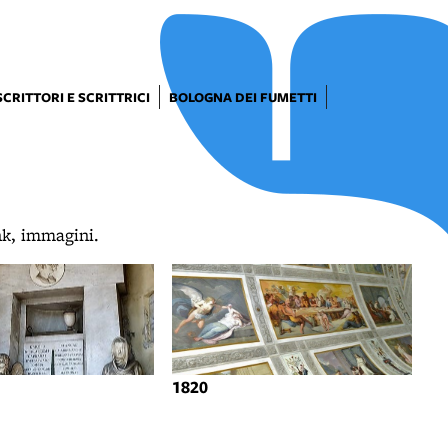
SCRITTORI E SCRITTRICI
BOLOGNA DEI FUMETTI
ink, immagini.
1820