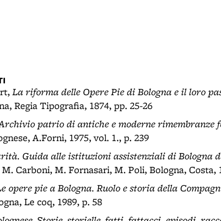
I
La riforma delle Opere Pie di Bologna e il loro pa
rt,
na, Regia Tipografia, 1874, pp. 25-26
Archivio patrio di antiche e moderne rimembranze f
ognese, A.Forni, 1975, vol. 1., p. 239
arità. Guida alle istituzioni assistenziali di Bologna 
i M. Carboni, M. Fornasari, M. Poli, Bologna, Costa, 
Le opere pie a Bologna. Ruolo e storia della Compagn
logna, Le coq, 1989, p. 58
lognese. Storie, storielle, fatti, fattacci, episodi, racc