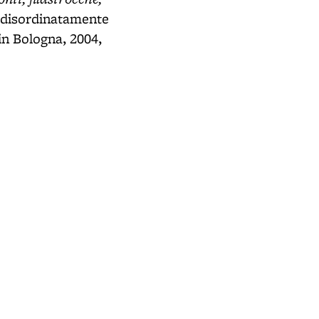
e disordinatamente
in Bologna, 2004,