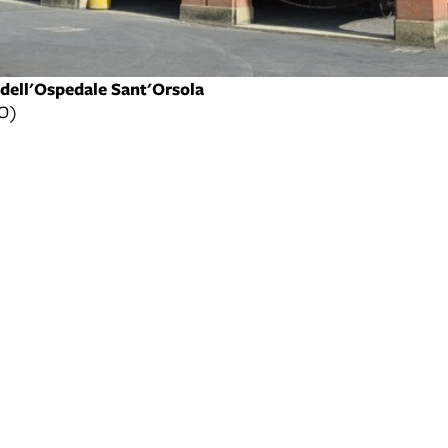
o dell'Ospedale Sant'Orsola
BO)