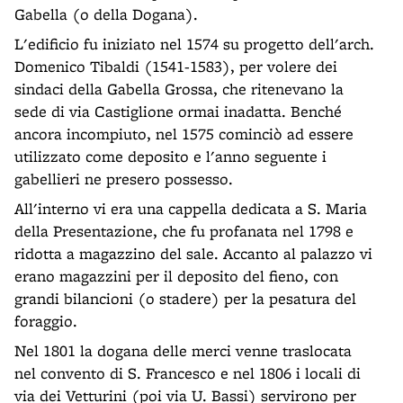
Gabella (o della Dogana).
L'edificio fu iniziato nel 1574 su progetto dell'arch.
Domenico Tibaldi (1541-1583), per volere dei
sindaci della Gabella Grossa, che ritenevano la
sede di via Castiglione ormai inadatta. Benché
ancora incompiuto, nel 1575 cominciò ad essere
utilizzato come deposito e l'anno seguente i
gabellieri ne presero possesso.
All'interno vi era una cappella dedicata a S. Maria
della Presentazione, che fu profanata nel 1798 e
ridotta a magazzino del sale. Accanto al palazzo vi
erano magazzini per il deposito del fieno, con
grandi bilancioni (o stadere) per la pesatura del
foraggio.
Nel 1801 la dogana delle merci venne traslocata
nel convento di S. Francesco e nel 1806 i locali di
via dei Vetturini (poi via U. Bassi) servirono per