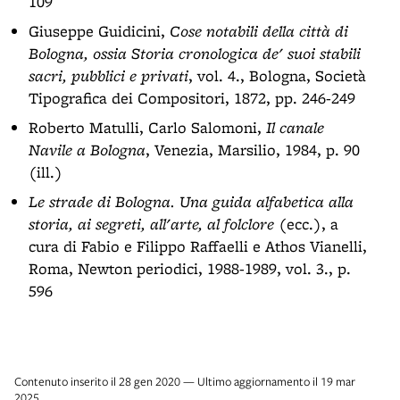
109
Giuseppe Guidicini,
Cose notabili della città di
Bologna, ossia Storia cronologica de' suoi stabili
sacri, pubblici e privati
, vol. 4., Bologna, Società
Tipografica dei Compositori, 1872, pp. 246-249
Roberto Matulli, Carlo Salomoni,
Il canale
Navile a Bologna
, Venezia, Marsilio, 1984, p. 90
(ill.)
Le strade di Bologna. Una guida alfabetica alla
storia, ai segreti, all'arte, al folclore
(ecc.), a
cura di Fabio e Filippo Raffaelli e Athos Vianelli,
Roma, Newton periodici, 1988-1989, vol. 3., p.
596
Contenuto inserito il 28 gen 2020 — Ultimo aggiornamento il 19 mar
2025