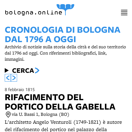
item 1 of 4
bologna.online
CRONOLOGIA DI BOLOGNA
DAL 1796 A OGGI
Archivio di notizie sulla storia della città e del suo territorio
dal 1796 ad oggi. Con riferimenti bibliografici, link,
immagini.
CERCA
8 febbraio 1815
RIFACIMENTO DEL
PORTICO DELLA GABELLA
via U. Bassi 1, Bologna (BO)
L'architetto Angelo Venturoli (1749-1821) è autore
del rifacimento del portico nel palazzo della