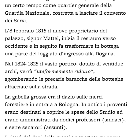
un certo tempo come quartier generale della
Guardia Nazionale, costretta a lasciare il convento
dei Servi.
L'8 febbraio 1815 il nuovo proprietario del
palazzo, signor Mattei, inizia il restauro verso
occidente e in seguito fa trasformare in bottega
una parte del loggiato d'ingresso alla Dogana.
Nel 1824-1825 il vasto portico, dotato di ventidue
archi, verrà
"uniformemente ridotto"
,
sgomberando le precarie baracche delle botteghe
affacciate sulla strada.
La gabella grossa era il dazio sulle merci
forestiere in entrata a Bologna. In antico i proventi
erano destinati a coprire le spese dello Studio ed
erano amministrati da dodici professori (sindaci),
e sette senatori (assunti).