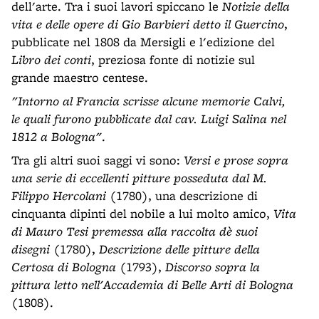
dell'arte. Tra i suoi lavori spiccano le
Notizie della
vita e delle opere di Gio Barbieri detto il Guercino
,
pubblicate nel 1808 da Mersigli e l'edizione del
Libro dei conti
, preziosa fonte di notizie sul
grande maestro centese.
"Intorno al Francia scrisse alcune memorie Calvi,
le quali furono pubblicate dal cav. Luigi Salina nel
1812 a Bologna"
.
Tra gli altri suoi saggi vi sono:
Versi e prose sopra
una serie di eccellenti pitture posseduta dal M.
Filippo Hercolani
(1780), una descrizione di
cinquanta dipinti del nobile a lui molto amico,
Vita
di Mauro Tesi premessa alla raccolta dè suoi
disegni
(1780),
Descrizione delle pitture della
Certosa di Bologna
(1793),
Discorso sopra la
pittura letto nell'Accademia di Belle Arti di Bologna
(1808).