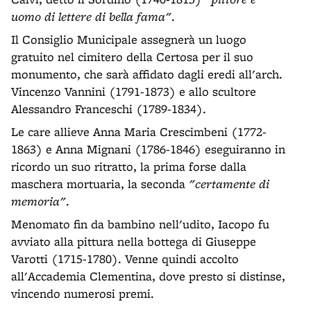
uomo di lettere di bella fama"
.
Il Consiglio Municipale assegnerà un luogo
gratuito nel cimitero della Certosa per il suo
monumento, che sarà affidato dagli eredi all'arch.
Vincenzo Vannini (1791-1873) e allo scultore
Alessandro Franceschi (1789-1834).
Le care allieve Anna Maria Crescimbeni (1772-
1863) e Anna Mignani (1786-1846) eseguiranno in
ricordo un suo ritratto, la prima forse dalla
maschera mortuaria, la seconda
"certamente di
memoria"
.
Menomato fin da bambino nell'udito, Iacopo fu
avviato alla pittura nella bottega di Giuseppe
Varotti (1715-1780). Venne quindi accolto
all'Accademia Clementina, dove presto si distinse,
vincendo numerosi premi.