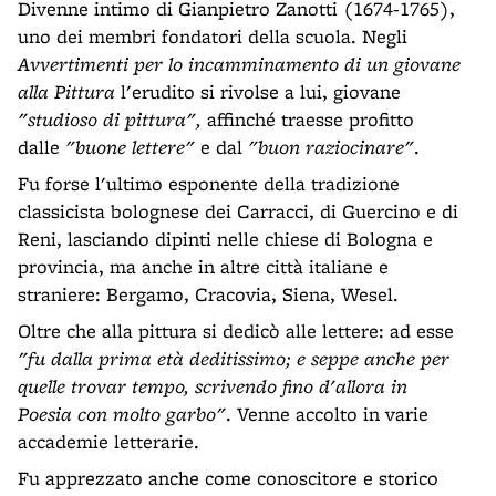
Divenne intimo di Gianpietro Zanotti (1674-1765),
uno dei membri fondatori della scuola. Negli
Avvertimenti per lo incamminamento di un giovane
alla Pittura
l'erudito si rivolse a lui, giovane
"studioso di pittura",
affinché traesse profitto
dalle
"buone lettere"
e dal
"buon raziocinare"
.
Fu forse l'ultimo esponente della tradizione
classicista bolognese dei Carracci, di Guercino e di
Reni, lasciando dipinti nelle chiese di Bologna e
provincia, ma anche in altre città italiane e
straniere: Bergamo, Cracovia, Siena, Wesel.
Oltre che alla pittura si dedicò alle lettere: ad esse
"fu dalla prima età deditissimo; e seppe anche per
quelle trovar tempo, scrivendo fino d'allora in
Poesia con molto garbo"
. Venne accolto in varie
accademie letterarie.
Fu apprezzato anche come conoscitore e storico