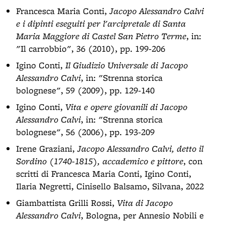
Francesca Maria Conti,
Jacopo Alessandro Calvi
e i dipinti eseguiti per l'arcipretale di Santa
Maria Maggiore di Castel San Pietro Terme
, in:
"Il carrobbio", 36 (2010), pp. 199-206
Igino Conti,
Il Giudizio Universale di Jacopo
Alessandro Calvi
, in: "Strenna storica
bolognese", 59 (2009), pp. 129-140
Igino Conti,
Vita e opere giovanili di Jacopo
Alessandro Calvi
, in: "Strenna storica
bolognese", 56 (2006), pp. 193-209
Irene Graziani,
Jacopo Alessandro Calvi, detto il
Sordino (1740-1815), accademico e pittore
, con
scritti di Francesca Maria Conti, Igino Conti,
Ilaria Negretti, Cinisello Balsamo, Silvana, 2022
Giambattista Grilli Rossi,
Vita di Jacopo
Alessandro Calvi
, Bologna, per Annesio Nobili e