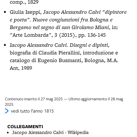
comp., 1829
Giulia Iseppi,
Jacopo Alessandro Calvi "dipintore
e poeta". Nuove congiunzioni fra Bologna e
Bergamo nel segno di san Girolamo Miani
, in:
"Arte Lombarda", 3 (2015), pp. 136-145
Iacopo Alessandro Calvi. Disegni e dipinti
,
biografia di Claudia Pierallini, introduzione e
catalogo di Eugenio Busmanti, Bologna, M.A.
Ant, 1989
Contenuto inserito il 27 mag 2025 — Ultimo aggiornamento il 28 mag
2025
vedi tutto l’anno 1815
COLLEGAMENTI
Jacopo Alessandro Calvi - Wikipedia