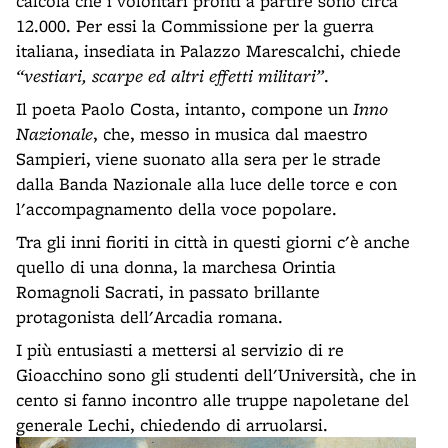
calcola che i volontari pronti a partire sono circa
12.000. Per essi la Commissione per la guerra
italiana, insediata in Palazzo Marescalchi, chiede
“vestiari, scarpe ed altri effetti militari”
.
Il poeta Paolo Costa, intanto, compone un
Inno
Nazionale
, che, messo in musica dal maestro
Sampieri, viene suonato alla sera per le strade
dalla Banda Nazionale alla luce delle torce e con
l'accompagnamento della voce popolare.
Tra gli inni fioriti in città in questi giorni c'è anche
quello di una donna, la marchesa Orintia
Romagnoli Sacrati, in passato brillante
protagonista dell'Arcadia romana.
I più entusiasti a mettersi al servizio di re
Gioacchino sono gli studenti dell'Università, che in
cento si fanno incontro alle truppe napoletane del
generale Lechi, chiedendo di arruolarsi.