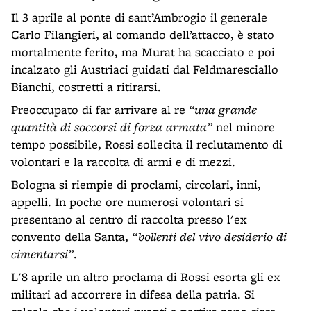
Il 3 aprile al ponte di sant’Ambrogio il generale
Carlo Filangieri, al comando dell’attacco, è stato
mortalmente ferito, ma Murat ha scacciato e poi
incalzato gli Austriaci guidati dal Feldmaresciallo
Bianchi, costretti a ritirarsi.
Preoccupato di far arrivare al re
“una grande
quantità di soccorsi di forza armata”
nel minore
tempo possibile, Rossi sollecita il reclutamento di
volontari e la raccolta di armi e di mezzi.
Bologna si riempie di proclami, circolari, inni,
appelli. In poche ore numerosi volontari si
presentano al centro di raccolta presso l'ex
convento della Santa,
“bollenti del vivo desiderio di
cimentarsi”
.
L'8 aprile un altro proclama di Rossi esorta gli ex
militari ad accorrere in difesa della patria. Si