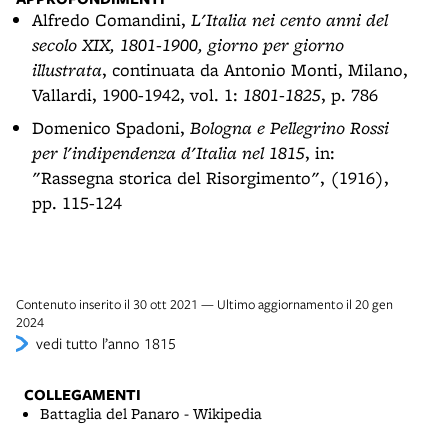
Alfredo Comandini,
L'Italia nei cento anni del
secolo XIX, 1801-1900, giorno per giorno
illustrata
, continuata da Antonio Monti, Milano,
Vallardi, 1900-1942, vol. 1:
1801-1825
, p. 786
Domenico Spadoni,
Bologna e Pellegrino Rossi
per l'indipendenza d'Italia nel 1815
, in:
"Rassegna storica del Risorgimento", (1916),
pp. 115-124
Contenuto inserito il 30 ott 2021 — Ultimo aggiornamento il 20 gen
2024
vedi tutto l’anno 1815
COLLEGAMENTI
Battaglia del Panaro - Wikipedia