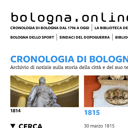
bologna.onlin
CRONOLOGIA DI BOLOGNA DAL 1796 A OGGI
LA BIBLIOTECA DE
BOLOGNA DELLO SPORT
SINDACI DEL DOPOGUERRA
BIBLIO
CRONOLOGIA DI BOLOGNA
Archivio di notizie sulla storia della città e del suo 
1814
1815
CERCA
30 marzo 1815