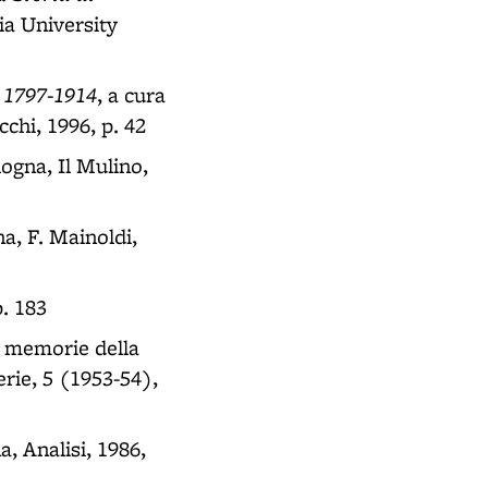
ia University
, 1797-1914
, a cura
cchi, 1996, p. 42
logna, Il Mulino,
na, F. Mainoldi,
p. 183
 e memorie della
rie, 5 (1953-54),
a, Analisi, 1986,