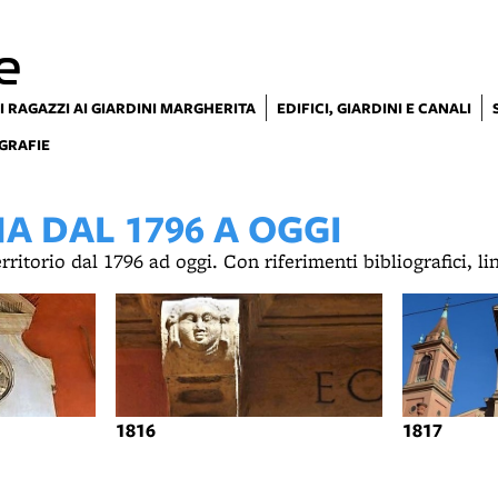
e
I RAGAZZI AI GIARDINI MARGHERITA
EDIFICI, GIARDINI E CANALI
GRAFIE
 DAL 1796 A OGGI
territorio dal 1796 ad oggi. Con riferimenti bibliografici, l
1816
1817