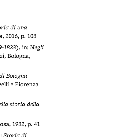
ria di una
a, 2016, p. 108
09-1823)
Negli
, in:
zi, Bologna,
 di Bologna
velli e Fiorenza
la storia della
osa, 1982, p. 41
Storia di
n: