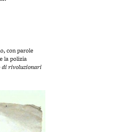
no, con parole
 la polizia
 di rivoluzionari