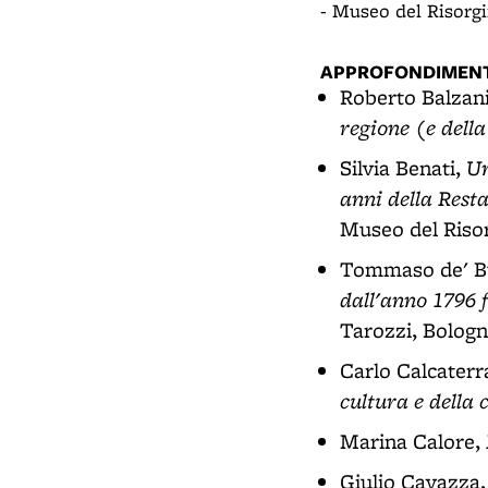
- Museo del Risor
APPROFONDIMENT
Roberto Balzan
regione (e dell
Un
Silvia Benati,
anni della Rest
Museo del Risor
Tommaso de' B
dall'anno 1796 f
Tarozzi, Bologn
Carlo Calcaterr
cultura e della c
Marina Calore,
Giulio Cavazza