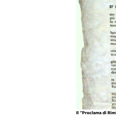
Il "Proclama di Rim