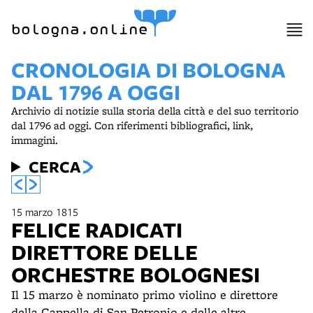
bologna.online
CRONOLOGIA DI BOLOGNA
DAL 1796 A OGGI
Archivio di notizie sulla storia della città e del suo territorio
dal 1796 ad oggi. Con riferimenti bibliografici, link,
immagini.
CERCA
15 marzo 1815
FELICE RADICATI
DIRETTORE DELLE
ORCHESTRE BOLOGNESI
Il 15 marzo è nominato primo violino e direttore
della Cappella di San Petronio e delle altre