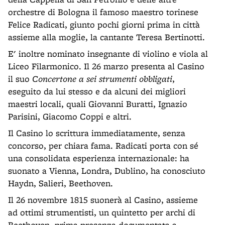
orchestre di Bologna il famoso maestro torinese
Felice Radicati, giunto pochi giorni prima in città
assieme alla moglie, la cantante Teresa Bertinotti.
E' inoltre nominato insegnante di violino e viola al
Liceo Filarmonico. Il 26 marzo presenta al Casino
il suo
Concertone a sei strumenti obbligati
,
eseguito da lui stesso e da alcuni dei migliori
maestri locali, quali Giovanni Buratti, Ignazio
Parisini, Giacomo Coppi e altri.
Il Casino lo scrittura immediatamente, senza
concorso, per chiara fama. Radicati porta con sé
una consolidata esperienza internazionale: ha
suonato a Vienna, Londra, Dublino, ha conosciuto
Haydn, Salieri, Beethoven.
Il 26 novembre 1815 suonerà al Casino, assieme
ad ottimi strumentisti, un quintetto per archi di
Beethoven, prima presenza documentata a