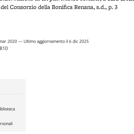
del Consorzio della Bonifica Renana, s.d., p. 3
5 mar 2020 — Ultimo aggiornamento il 6 dic 2025
1810
iblioteca
rsonali