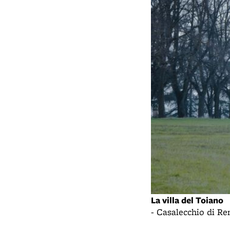
La villa del Toiano
- Casalecchio di R