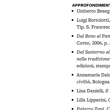
APPROFONDIMENT
Umberto Beseg
Luigi Bortolotti
Tip. S. Francesc
Dal Reno al Pana
Corso, 2006, p.
Dal Santerno al 
nella tradizione
edizioni, stampa
Annamaria Dal
civiltà
, Bologna
Il
Lina Danielli,
Lilla Lipparini,
Palazzo Zani. 