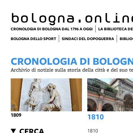
bologna.onlin
CRONOLOGIA DI BOLOGNA DAL 1796 A OGGI
LA BIBLIOTECA DE
BOLOGNA DELLO SPORT
SINDACI DEL DOPOGUERRA
BIBLIO
CRONOLOGIA DI BOLOGNA
Archivio di notizie sulla storia della città e del suo 
1809
1810
CERCA
1810