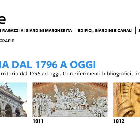
e
I RAGAZZI AI GIARDINI MARGHERITA
EDIFICI, GIARDINI E CANALI
GRAFIE
 DAL 1796 A OGGI
territorio dal 1796 ad oggi. Con riferimenti bibliografici, l
1811
1812