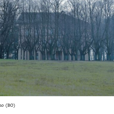
eno (BO)