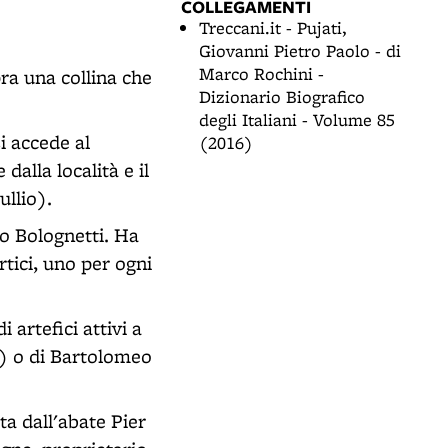
COLLEGAMENTI
Treccani.it - Pujati,
Giovanni Pietro Paolo - di
Marco Rochini -
ra una collina che
Dizionario Biografico
degli Italiani - Volume 85
i accede al
(2016)
dalla località e il
ullio).
lo Bolognetti. Ha
tici, uno per ogni
 artefici attivi a
6) o di Bartolomeo
a dall'abate Pier