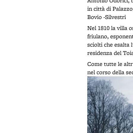
Antonio Odorici, 
in città di Palaz
Bovio -Silvestri
Nel 1810 la villa
friulano, esponen
sciolti che esalta l
residenza del Toia
Come tutte le altr
nel corso della s