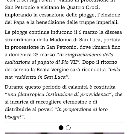
San Petronio e visitano le Quattro Croci,
implorando la cessazione delle piogge, l'elezione
del Papa e la benedizione delle truppe imperiali.
Le piogge continue inducono il 6 marzo la discesa
straordinaria della Madonna di San Luca, portata
in processione in San Petronio, dove rimarrà fino
a domenica 23 marzo
“in ringraziamento della
esaltazione al papato di Pio VII”.
Dopo il ritorno
del sereno la Beata Vergine sarà ricondotta
“nella
sua residenza in San Luca”
.
Durante questo periodo di calamità è costituita
"una filantropica instituzione di provvidenza"
, che
si incarica di raccogliere elemosine e di
distribuirle ai poveri
"in proporzione ai loro
bisogni"
.