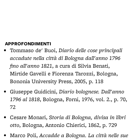
Imma
APPROFONDIMENTI
Tommaso de' Buoi,
Diario delle cose principali
accadute nella città di Bologna dall'anno 1796
fino all'anno 1821
, a cura di Silvia Benati,
Mirtide Gavelli e Fiorenza Tarozzi, Bologna,
Bononia University Press, 2005, p. 118
Giuseppe Guidicini,
Diario bolognese. Dall'anno
1796 al 1818
, Bologna, Forni, 1976, vol. 2., p. 70,
72
Cesare Monari,
Storia di Bologna, divisa in libri
otto
, Bologna, Antonio Chierici, 1862, p. 729
Marco Poli,
Accadde a Bologna. La città nelle sue