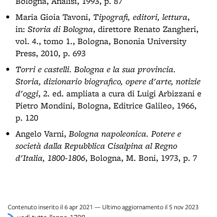
Bologna, Analisi, 1993, p. 87
Maria Gioia Tavoni,
Tipografi, editori, lettura
,
in:
Storia di Bologna
, direttore Renato Zangheri,
vol. 4., tomo 1., Bologna, Bononia University
Press, 2010, p. 693
Torri e castelli. Bologna e la sua provincia.
Storia, dizionario biografico, opere d'arte, notizie
d'oggi
, 2. ed. ampliata a cura di Luigi Arbizzani e
Pietro Mondini, Bologna, Editrice Galileo, 1966,
p. 120
Angelo Varni,
Bologna napoleonica. Potere e
società dalla Repubblica Cisalpina al Regno
d'Italia, 1800-1806
, Bologna, M. Boni, 1973, p. 7
Contenuto inserito il 6 apr 2021 — Ultimo aggiornamento il 5 nov 2023
vedi tutto l’anno 1798