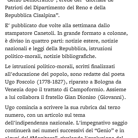
Patrioti del Dipartimento del Reno e della
Repubblica Cisalpina”.
E' pubblicato due volte alla settimana dallo
stampatore Canetoli. In grande formato a colonne,
è diviso in quattro parti: notizie estere, notizie
nazionali e leggi della Repubblica, istruzioni
politico-morali, notizie bibliografiche.
Le istruzioni politico-morali, scritti finalizzati
all'educazione del popolo, sono redatte dal poeta
Ugo Foscolo (1778-1827), riparato a Bologna da
Venezia dopo il trattato di Campoformio. Assieme
a lui collabora il fratello Gian Dioniso (Giovanni).
Ugo comincia a scrivere la sua rubrica dal terzo
numero, con un articolo sul tema
dell'indipendenza nazionale. L'impegnativo saggio
continuerà nei numeri successivi del “Genio” e in
alcuni del “Monitore”, rivelando l'evoluzione del