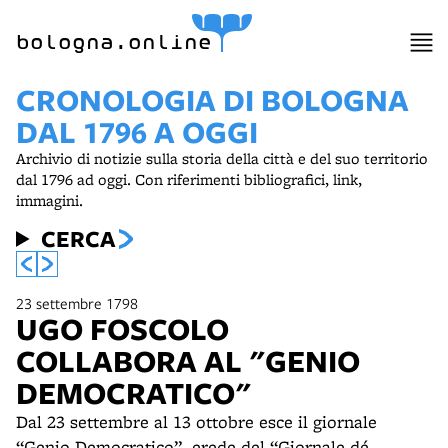
bologna.online
CRONOLOGIA DI BOLOGNA
DAL 1796 A OGGI
Archivio di notizie sulla storia della città e del suo territorio
dal 1796 ad oggi. Con riferimenti bibliografici, link,
immagini.
CERCA
23 settembre 1798
UGO FOSCOLO
COLLABORA AL "GENIO
DEMOCRATICO"
Dal 23 settembre al 13 ottobre esce il giornale
“Genio Democratico”, erede del “Giornale dé