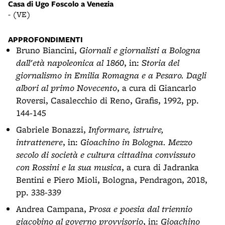
Casa di Ugo Foscolo a Venezia
- (VE)
APPROFONDIMENTI
Bruno Biancini,
Giornali e giornalisti a Bologna
dall'età napoleonica al 1860
, in:
Storia del
giornalismo in Emilia Romagna e a Pesaro. Dagli
albori al primo Novecento
, a cura di Giancarlo
Roversi, Casalecchio di Reno, Grafis, 1992, pp.
144-145
Gabriele Bonazzi,
Informare, istruire,
intrattenere
, in:
Gioachino in Bologna. Mezzo
secolo di società e cultura cittadina convissuto
con Rossini e la sua musica
, a cura di Jadranka
Bentini e Piero Mioli, Bologna, Pendragon, 2018,
pp. 338-339
Andrea Campana,
Prosa e poesia dal triennio
giacobino al governo provvisorio
, in:
Gioachino