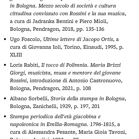
in Bologna. Mezzo secolo di società e cultura
cittadina convissuto con Rossini e la sua musica
,
a cura di Jadranka Bentini e Piero Mioli,
Bologna, Pendragon, 2018, pp. 135-136
Ugo Foscolo,
Ultime lettere di Jacopo Ortis
, a
cura di Giovanna Ioli, Torino, Einaudi, 1995, p.
XLIII
Loris Rabiti,
Il tocco di Polimnia. Maria Brizzi
Giorgi, musicista, musa e mentore del giovane
Rossini
, introduzione di Antonio Castronuovo,
Bologna, Pendragon, 2021, p. 108
Albano Sorbelli,
Storia della stampa in Bologna
,
Bologna, Zanichelli, 1929, p. 197, 201
Stampa periodica dell'età giacobina e
napoleonica in Emilia-Romagna. 1796-1815
, a
cura di Alessandra Pesante, Maria Gioia Tavoni,