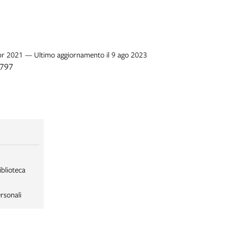
 apr 2021 — Ultimo aggiornamento il 9 ago 2023
1797
iblioteca
rsonali