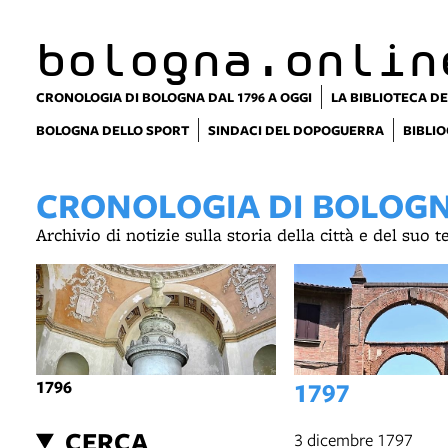
bologna.onlin
CRONOLOGIA DI BOLOGNA DAL 1796 A OGGI
LA BIBLIOTECA DE
BOLOGNA DELLO SPORT
SINDACI DEL DOPOGUERRA
BIBLIO
CRONOLOGIA DI BOLOGNA
Archivio di notizie sulla storia della città e del suo 
1796
1797
CERCA
3 dicembre 1797