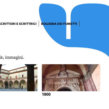
SCRITTORI E SCRITTRICI
BOLOGNA DEI FUMETTI
ink, immagini.
1800