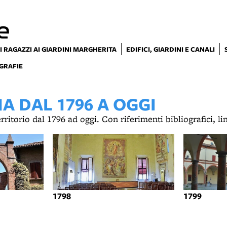
e
I RAGAZZI AI GIARDINI MARGHERITA
EDIFICI, GIARDINI E CANALI
GRAFIE
 DAL 1796 A OGGI
territorio dal 1796 ad oggi. Con riferimenti bibliografici, l
1798
1799