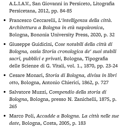
A.L.I.A.V., San Giovanni in Persiceto, Litografia
Persicetana, 2012, pp. 84-85
Francesco Ceccarelli,
L'intelligenza della città.
Architettura a Bologna in età napoleonica
,
Bologna, Bononia University Press, 2020, p. 32
Giuseppe Guidicini,
Cose notabili della città di
Bologna, ossia Storia cronologica de' suoi stabili
sacri, pubblici e privati
, Bologna, Tipografia
delle Scienze di G. Vitali, vol. 1., 1870, pp. 23-24
Cesare Monari,
Storia di Bologna, divisa in libri
otto
, Bologna, Antonio Chierici, 1862, p. 727
Salvatore Muzzi,
Compendio della storia di
Bologna
, Bologna, presso N. Zanichelli, 1875, p.
265
Marco Poli,
Accadde a Bologna. La città nelle sue
date
, Bologna, Costa, 2005, p. 183