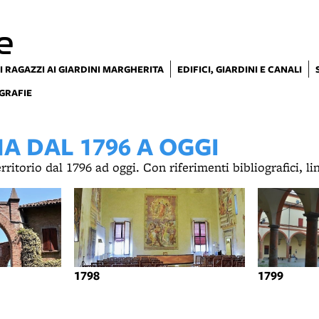
e
I RAGAZZI AI GIARDINI MARGHERITA
EDIFICI, GIARDINI E CANALI
GRAFIE
 DAL 1796 A OGGI
territorio dal 1796 ad oggi. Con riferimenti bibliografici, l
1798
1799