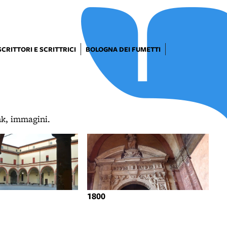
SCRITTORI E SCRITTRICI
BOLOGNA DEI FUMETTI
ink, immagini.
1800