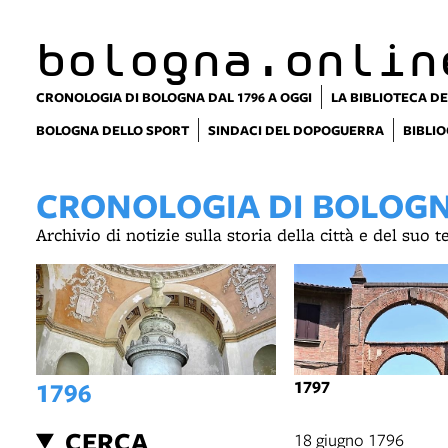
bologna.onlin
CRONOLOGIA DI BOLOGNA DAL 1796 A OGGI
LA BIBLIOTECA DE
BOLOGNA DELLO SPORT
SINDACI DEL DOPOGUERRA
BIBLIO
CRONOLOGIA DI BOLOGNA
Archivio di notizie sulla storia della città e del suo 
1796
1797
CERCA
18 giugno 1796