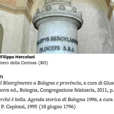
Filippo Hercolani
mitero della Certosa (BO)
I
el Risorgimento a Bologna e provincia
, a cura di Gi
uova ed., Bologna, Congregazione felsinaria, 2011, p.
ché è bella. Agenda storica di Bologna 1996
, a cura
, P. Capitani, 1995 (18 giugno 1796)