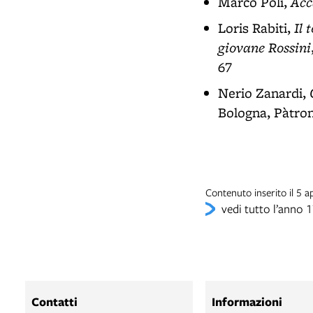
Acc
Marco Poli,
Il 
Loris Rabiti,
giovane Rossini
67
Nerio Zanardi,
Bologna, Pàtron
Contenuto inserito il 5
vedi tutto l’anno 
Contatti
Informazioni