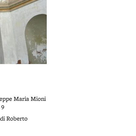
useppe Maria Mioni
 9
 di Roberto