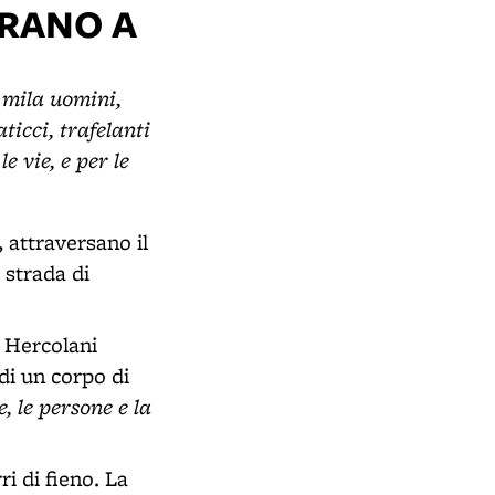
TRANO A
e mila uomini,
ticci, trafelanti
e vie, e per le
 attraversano il
 strada di
o Hercolani
di un corpo di
e, le persone e la
ri di fieno. La