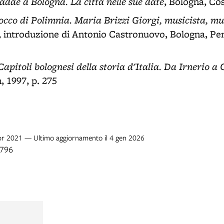
adde a Bologna. La città
nelle sue date
, Bologna, Cos
tocco di Polimnia. Maria Brizzi Giorgi, musicista, m
, introduzione di Antonio Castronuovo, Bologna, Pe
Capitoli bolognesi della storia d'Italia. Da Irnerio a
, 1997, p. 275
 apr 2021 — Ultimo aggiornamento il 4 gen 2026
1796