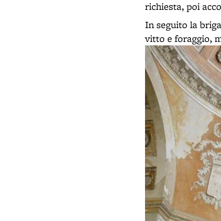
richiesta, poi acc
In seguito la brig
vitto e foraggio, 