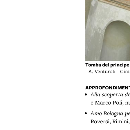
Tomba del principe 
- A. Venturoli - Ci
APPROFONDIMENT
Alla scoperta d
e Marco Poli, n
Amo Bologna per
Roversi, Rimini