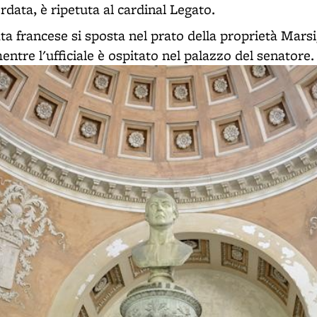
ordata, è ripetuta al cardinal Legato.
ata francese si sposta nel prato della proprietà Marsi
mentre l'ufficiale è ospitato nel palazzo del senatore.