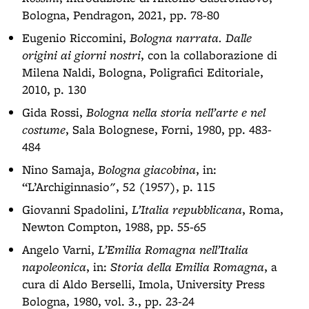
Bologna, Pendragon, 2021, pp. 78-80
Eugenio Riccomini,
Bologna narrata. Dalle
origini ai giorni nostri
, con la collaborazione di
Milena Naldi, Bologna, Poligrafici Editoriale,
2010, p. 130
Gida Rossi,
Bologna nella storia nell’arte e nel
costume
, Sala Bolognese, Forni, 1980, pp. 483-
484
Nino Samaja,
Bologna giacobina
, in:
“L’Archiginnasio", 52 (1957), p. 115
Giovanni Spadolini,
L’Italia repubblicana
, Roma,
Newton Compton, 1988, pp. 55-65
Angelo Varni,
L’Emilia Romagna nell’Italia
napoleonica
, in:
Storia della Emilia Romagna
, a
cura di Aldo Berselli, Imola, University Press
Bologna, 1980, vol. 3., pp. 23-24