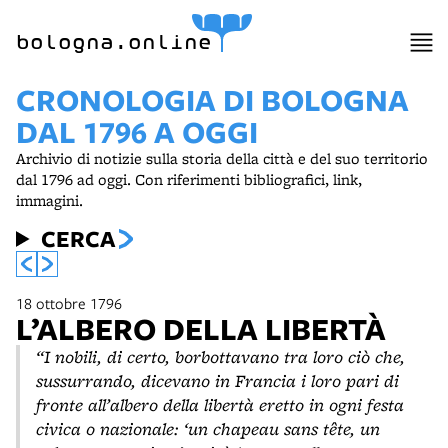
item 1 of 2
bologna.online
CRONOLOGIA DI BOLOGNA
DAL 1796 A OGGI
Archivio di notizie sulla storia della città e del suo territorio
dal 1796 ad oggi. Con riferimenti bibliografici, link,
immagini.
CERCA
18 ottobre 1796
L’ALBERO DELLA LIBERTÀ
“I nobili, di certo, borbottavano tra loro ciò che,
sussurrando, dicevano in Francia i loro pari di
fronte all’albero della libertà eretto in ogni festa
civica o nazionale: ‘un chapeau sans tête, un