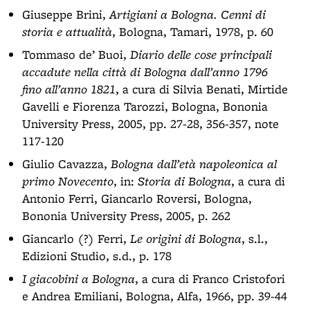
Giuseppe Brini,
Artigiani a Bologna. Cenni di
storia e attualità
, Bologna, Tamari, 1978, p. 60
Tommaso de’ Buoi,
Diario delle cose principali
accadute nella città di Bologna dall’anno 1796
fino all’anno 1821
, a cura di Silvia Benati, Mirtide
Gavelli e Fiorenza Tarozzi, Bologna, Bononia
University Press, 2005, pp. 27-28, 356-357, note
117-120
Giulio Cavazza,
Bologna dall’età napoleonica al
primo Novecento
, in:
Storia di Bologna
, a cura di
Antonio Ferri, Giancarlo Roversi, Bologna,
Bononia University Press, 2005, p. 262
Giancarlo (?) Ferri,
Le origini di Bologna
, s.l.,
Edizioni Studio, s.d., p. 178
I giacobini a Bologna
, a cura di Franco Cristofori
e Andrea Emiliani, Bologna, Alfa, 1966, pp. 39-44