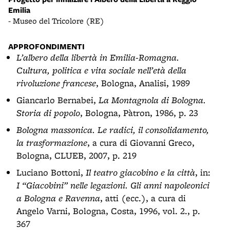
Emilia
- Museo del Tricolore (RE)
APPROFONDIMENTI
L’albero della libertà in Emilia-Romagna.
Cultura, politica e vita sociale nell’età della
rivoluzione francese
, Bologna, Analisi, 1989
Giancarlo Bernabei,
La Montagnola di Bologna.
Storia di popolo
, Bologna, Pàtron, 1986, p. 23
Bologna massonica. Le radici, il consolidamento,
la trasformazione
, a cura di Giovanni Greco,
Bologna, CLUEB, 2007, p. 219
Luciano Bottoni,
Il teatro giacobino e la città
, in:
I “Giacobini” nelle legazioni. Gli anni napoleonici
a Bologna e Ravenna
, atti (ecc.), a cura di
Angelo Varni, Bologna, Costa, 1996, vol. 2., p.
367