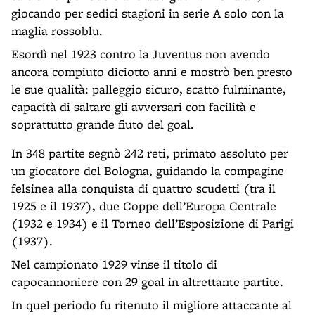
giocando per sedici stagioni in serie A solo con la
maglia rossoblu.
Esordì nel 1923 contro la Juventus non avendo
ancora compiuto diciotto anni e mostrò ben presto
le sue qualità: palleggio sicuro, scatto fulminante,
capacità di saltare gli avversari con facilità e
soprattutto grande fiuto del goal.
In 348 partite segnò 242 reti, primato assoluto per
un giocatore del Bologna, guidando la compagine
felsinea alla conquista di quattro scudetti (tra il
1925 e il 1937), due Coppe dell’Europa Centrale
(1932 e 1934) e il Torneo dell’Esposizione di Parigi
(1937).
Nel campionato 1929 vinse il titolo di
capocannoniere con 29 goal in altrettante partite.
In quel periodo fu ritenuto il migliore attaccante al