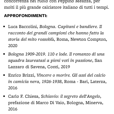
concorrenza nel ruolo con Peppino Meazza, per
molti il più grande calciatore italiano di tutti i tempi.
APPROFONDIMENTI:
Luca Baccolini,
Bologna. Capitani e bandiere. Il
racconto dei grandi campioni che hanno fatto la
storia del mito rossoblù
, Roma, Newton Compton,
2020
Bologna 1909-2019. 110 e lode. Il romanzo di una
squadra laureatasi a pieni voti in passione
, San
Lazzaro di Savena, Conti, 2019
Enrico Brizzi,
Vincere o morire. Gli assi del calcio
in camicia nera, 1926-1938
, Roma - Bari, Laterza,
2016
Carlo F. Chiesa,
Schiavio: il segreto dell'Angelo
,
prefazione di Marco Di Vaio, Bologna, Minerva,
2016