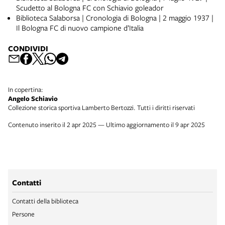
Scudetto al Bologna FC con Schiavio goleador
Biblioteca Salaborsa | Cronologia di Bologna | 2 maggio 1937 |
Il Bologna FC di nuovo campione d’Italia
CONDIVIDI
In copertina:
Angelo Schiavio
Collezione storica sportiva Lamberto Bertozzi. Tutti i diritti riservati
Contenuto inserito il 2 apr 2025 — Ultimo aggiornamento il 9 apr 2025
Contatti
Contatti della biblioteca
Persone