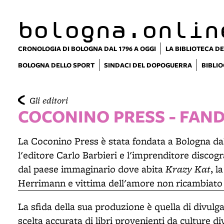
bologna.onlin
CRONOLOGIA DI BOLOGNA DAL 1796 A OGGI
LA BIBLIOTECA DE
BOLOGNA DELLO SPORT
SINDACI DEL DOPOGUERRA
BIBLIO
Gli editori
COCONINO PRESS - FAN
La Coconino Press è stata fondata a Bologna dal
l'editore Carlo Barbieri e l'imprenditore disco
Krazy Kat
dal paese immaginario dove abita
, l
Herrimann e vittima dell'amore non ricambiato 
La sfida della sua produzione è quella di divulg
scelta accurata di libri provenienti da culture 