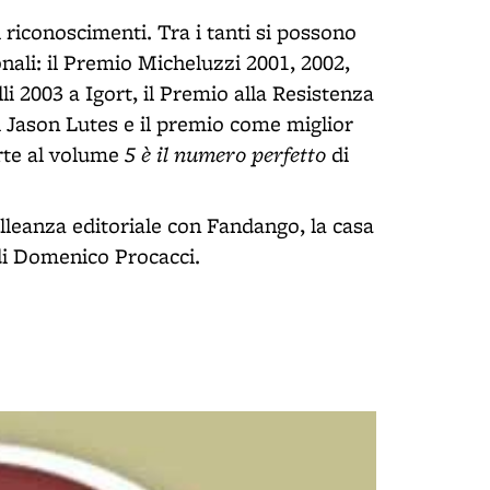
i riconoscimenti. Tra i tanti si possono
nali: il Premio Micheluzzi 2001, 2002,
i 2003 a Igort, il Premio alla Resistenza
 Jason Lutes e il premio come miglior
5 è il numero perfetto
orte al volume
di
lleanza editoriale con Fandango, la casa
di Domenico Procacci.