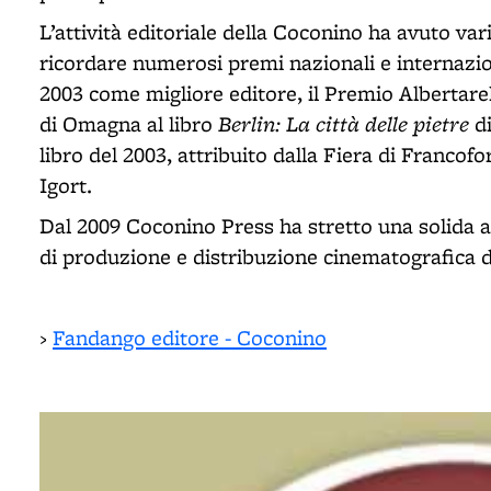
L’attività editoriale della Coconino ha avuto var
ricordare numerosi premi nazionali e internazio
2003 come migliore editore, il Premio Albertarell
Berlin: La città delle pietre
di Omagna al libro
di
libro del 2003, attribuito dalla Fiera di Francof
Igort.
Dal 2009 Coconino Press ha stretto una solida a
di produzione e distribuzione cinematografica 
›
Fandango editore - Coconino