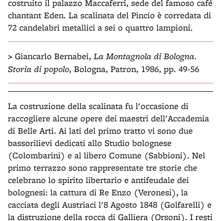
costruito il palazzo Maccaferri, sede del famoso café
chantant Eden. La scalinata del Pincio è corredata di
72 candelabri metallici a sei o quattro lampioni.
>
Giancarlo Bernabei,
La Montagnola di Bologna.
Storia di popolo
, Bologna, Patron, 1986, pp. 49-56
La costruzione della scalinata fu l'occasione di
raccogliere alcune opere dei maestri dell'Accademia
di Belle Arti. Ai lati del primo tratto vi sono due
bassorilievi dedicati allo Studio bolognese
(Colombarini) e al libero Comune (Sabbioni). Nel
primo terrazzo sono rappresentate tre storie che
celebrano lo spirito libertario e antifeudale dei
bolognesi: la cattura di Re Enzo (Veronesi), la
cacciata degli Austriaci l'8 Agosto 1848 (Golfarelli) e
la distruzione della rocca di Galliera (Orsoni). I resti