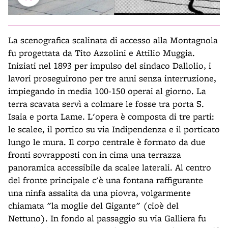
La scenografica scalinata di accesso alla Montagnola
fu progettata da Tito Azzolini e Attilio Muggia.
Iniziati nel 1893 per impulso del sindaco Dallolio, i
lavori proseguirono per tre anni senza interruzione,
impiegando in media 100-150 operai al giorno. La
terra scavata servì a colmare le fosse tra porta S.
Isaia e porta Lame. L'opera è composta di tre parti:
le scalee, il portico su via Indipendenza e il porticato
lungo le mura. Il corpo centrale è formato da due
fronti sovrapposti con in cima una terrazza
panoramica accessibile da scalee laterali. Al centro
del fronte principale c'è una fontana raffigurante
una ninfa assalita da una piovra, volgarmente
chiamata "la moglie del Gigante" (cioè del
Nettuno). In fondo al passaggio su via Galliera fu