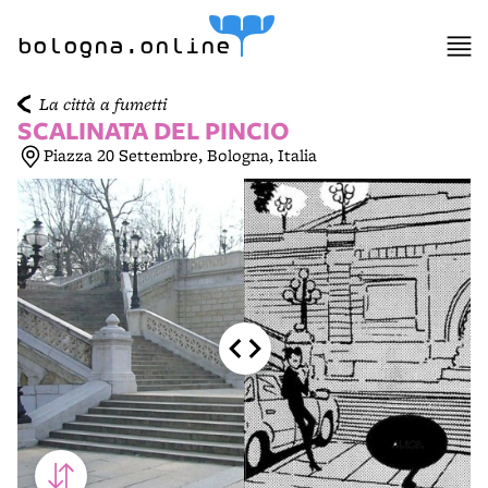
item 1 of 6
bologna.online
La città a fumetti
SCALINATA DEL PINCIO
Piazza 20 Settembre, Bologna, Italia