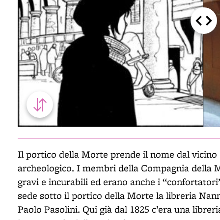
Il portico della Morte prende il nome dal vicin
archeologico. I membri della Compagnia della M
gravi e incurabili ed erano anche i “confortator
sede sotto il portico della Morte la libreria Nan
Paolo Pasolini. Qui già dal 1825 c’era una libreri