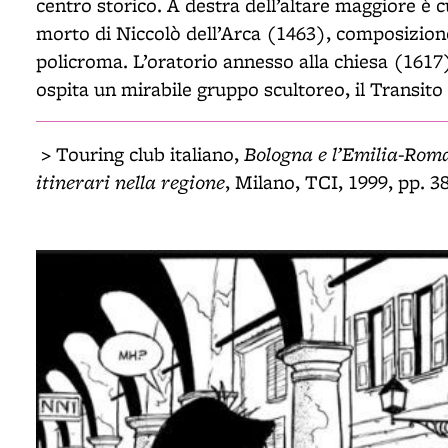
centro storico. A destra dell’altare maggiore è
morto di Niccolò dell’Arca (1463), composizione
policroma. L’oratorio annesso alla chiesa (161
ospita un mirabile gruppo scultoreo, il Transit
Bologna e l’Emilia-Roma
> Touring club italiano,
itinerari nella regione
, Milano, TCI, 1999, pp. 3