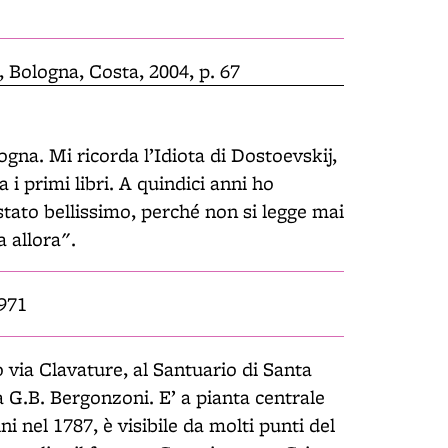
, Bologna, Costa, 2004, p. 67
logna. Mi ricorda l’Idiota di Dostoevskij,
i primi libri. A quindici anni ho
 stato bellissimo, perché non si legge mai
a allora".
1971
 via Clavature, al Santuario di Santa
da G.B. Bergonzoni. E’ a pianta centrale
ini nel 1787, è visibile da molti punti del