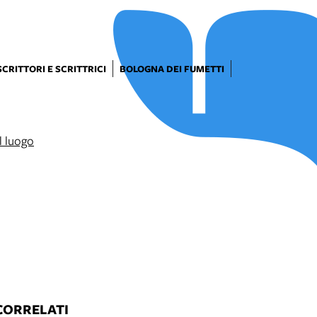
SCRITTORI E SCRITTRICI
BOLOGNA DEI FUMETTI
CORRELATI