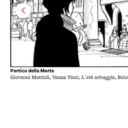
Portico della Morte
Giovanni Mattioli, Vanna Vinci,
L`età selvaggia
, Bol