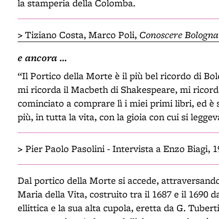
la stamperia della Colomba.
>
Conoscere Bologna
Tiziano Costa, Marco Poli,
e ancora ...
“Il Portico della Morte è il più bel ricordo di Bo
mi ricorda il Macbeth di Shakespeare, mi ricorda 
cominciato a comprare lì i miei primi libri, ed è
più, in tutta la vita, con la gioia con cui si leggev
>
Pier Paolo Pasolini - Intervista a Enzo Biagi, 
Dal portico della Morte si accede, attraversando
Maria della Vita, costruito tra il 1687 e il 1690 
ellittica e la sua alta cupola, eretta da G. Tubert