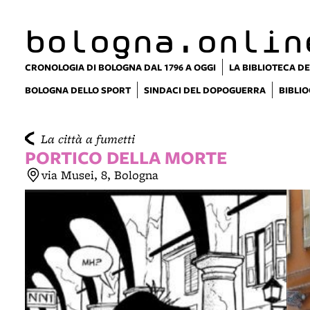
item 1 of 6
bologna.onlin
CRONOLOGIA DI BOLOGNA DAL 1796 A OGGI
LA BIBLIOTECA DE
BOLOGNA DELLO SPORT
SINDACI DEL DOPOGUERRA
BIBLIO
La città a fumetti
PORTICO DELLA MORTE
via Musei, 8, Bologna