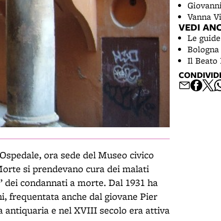
Giovanni
Vanna Vi
VEDI AN
Le guide
Bologna 
Il Beato 
CONDIVID
o Ospedale, ora sede del Museo civico
orte si prendevano cura dei malati
i” dei condannati a morte. Dal 1931 ha
ni, frequentata anche dal giovane Pier
a antiquaria e nel XVIII secolo era attiva