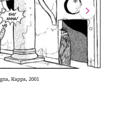
ogna, Kappa, 2001
Foto Fumet
Portico della