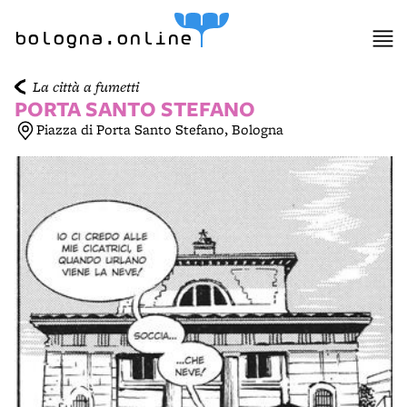
item 1 of 3
bologna.online
La città a fumetti
PORTA SANTO STEFANO
Piazza di Porta Santo Stefano, Bologna