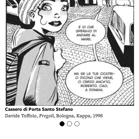
F
Po
Cassero di Porta Santo Stefano
Davide Toffolo,
Fregoli
, Bologna, Kappa, 1998