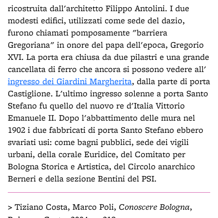
ricostruita dall'architetto Filippo Antolini. I due
modesti edifici, utilizzati come sede del dazio,
furono chiamati pomposamente "barriera
Gregoriana" in onore del papa dell'epoca, Gregorio
XVI. La porta era chiusa da due pilastri e una grande
cancellata di ferro che ancora si possono vedere all'
ingresso dei Giardini Margherita
, dalla parte di porta
Castiglione. L'ultimo ingresso solenne a porta Santo
Stefano fu quello del nuovo re d'Italia Vittorio
Emanuele II. Dopo l'abbattimento delle mura nel
1902 i due fabbricati di porta Santo Stefano ebbero
svariati usi: come bagni pubblici, sede dei vigili
urbani, della corale Euridice, del Comitato per
Bologna Storica e Artistica, del Circolo anarchico
Berneri e della sezione Bentini del PSI.
>
Tiziano Costa, Marco Poli,
Conoscere Bologna
,