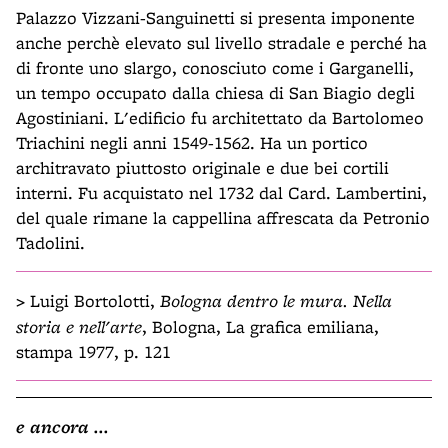
Palazzo Vizzani-Sanguinetti si presenta imponente
anche perchè elevato sul livello stradale e perché ha
di fronte uno slargo, conosciuto come i Garganelli,
un tempo occupato dalla chiesa di San Biagio degli
Agostiniani. L'edificio fu architettato da Bartolomeo
Triachini negli anni 1549-1562. Ha un portico
architravato piuttosto originale e due bei cortili
interni. Fu acquistato nel 1732 dal Card. Lambertini,
del quale rimane la cappellina affrescata da Petronio
Tadolini.
>
Luigi Bortolotti,
Bologna dentro le mura. Nella
storia e nell'arte
, Bologna, La grafica emiliana,
stampa 1977, p. 121
e ancora ...