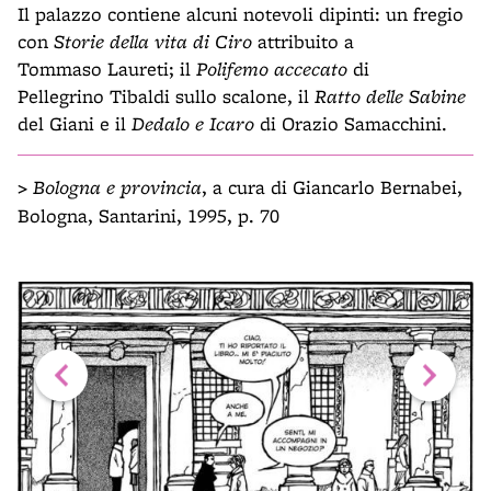
Il palazzo contiene alcuni notevoli dipinti: un fregio
con
Storie della vita di Ciro
attribuito a
Tommaso Laureti; il
Polifemo accecato
di
Pellegrino Tibaldi sullo scalone, il
Ratto delle Sabine
del Giani e il
Dedalo e Icaro
di Orazio Samacchini.
>
Bologna e provincia
, a cura di Giancarlo Bernabei,
Bologna, Santarini, 1995, p. 70