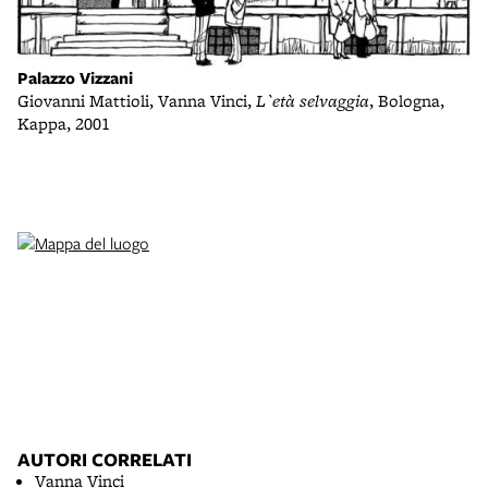
Palazzo Vizzani
F
Giovanni Mattioli, Vanna Vinci,
L`età selvaggia
, Bologna,
Pa
Kappa, 2001
AUTORI CORRELATI
Vanna Vinci