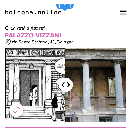
item 1 of 6
bologna.online
La città a fumetti
PALAZZO VIZZANI
via Santo Stefano, 43, Bologna