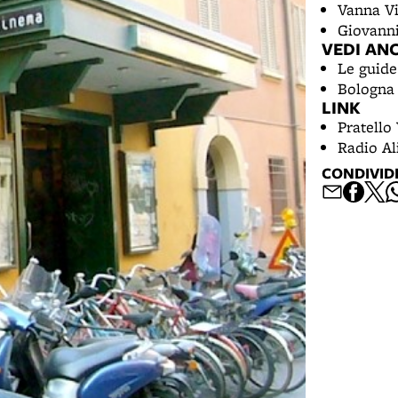
Vanna Vi
Giovanni
VEDI AN
Le guide
Bologna 
LINK
Pratello
Radio Al
CONDIVID