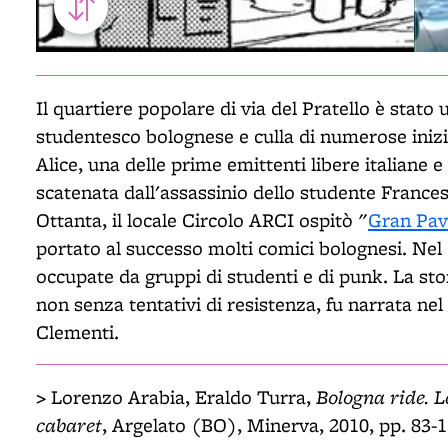
Il quartiere popolare di via del Pratello è stato
studentesco bolognese e culla di numerose inizi
Alice, una delle prime emittenti libere italiane 
scatenata dall'assassinio dello studente France
Ottanta, il locale Circolo ARCI ospitò "
Gran Pav
portato al successo molti comici bolognesi. Nel 
occupate da gruppi di studenti e di punk. La sto
non senza tentativi di resistenza, fu narrata n
Clementi.
>
Bologna ride. Le
Lorenzo Arabia, Eraldo Turra,
cabaret
, Argelato (BO), Minerva, 2010, pp. 83-