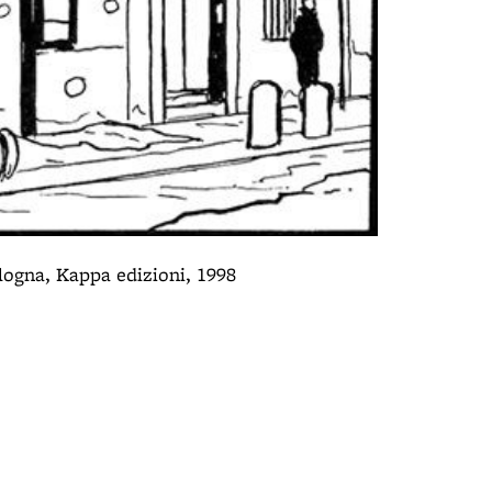
Foto Fumet
Cinema Lumi
logna, Kappa edizioni, 1998