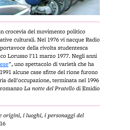
 un crocevia del movimento politico
ative culturali. Nel 1976 vi nacque Radio
e portavoce della rivolta studentesca
sco Lorusso l'11 marzo 1977. Negli anni
ese
", uno spettacolo di varietà che ha
1991 alcune case sfitte del rione furono
ria dell'occupazione, terminata nel 1996
La notte del Pratello
el romanzo
di Emidio
 origini, i luoghi, i personaggi del
116