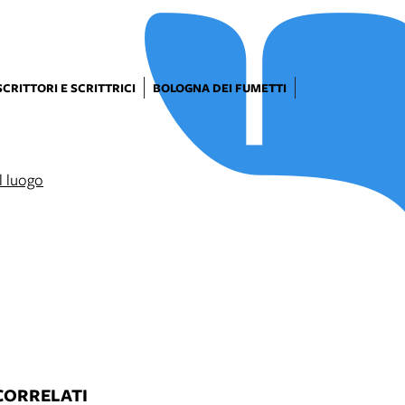
SCRITTORI E SCRITTRICI
BOLOGNA DEI FUMETTI
CORRELATI