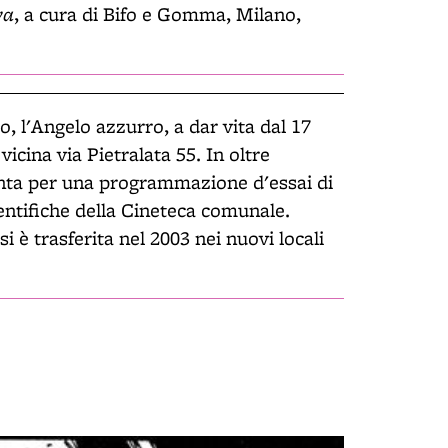
va
, a cura di Bifo e Gomma, Milano,
o, l'Angelo azzurro, a dar vita dal 17
icina via Pietralata 55. In oltre
istinta per una programmazione d'essai di
cientifiche della Cineteca comunale.
i è trasferita nel 2003 nei nuovi locali