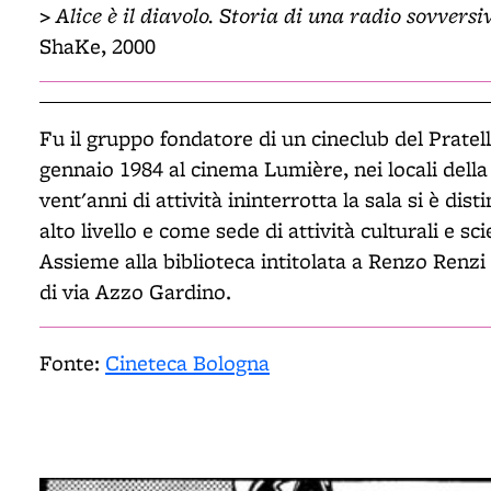
>
Alice è il diavolo. Storia di una radio sovversi
ShaKe, 2000
Fu il gruppo fondatore di un cineclub del Pratell
gennaio 1984 al cinema Lumière, nei locali della v
vent'anni di attività ininterrotta la sala si è d
alto livello e come sede di attività culturali e s
Assieme alla biblioteca intitolata a Renzo Renzi s
di via Azzo Gardino.
Fonte:
Cineteca Bologna