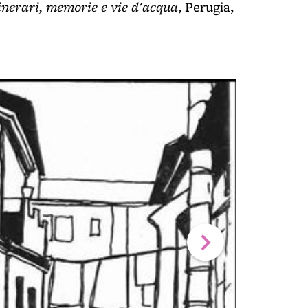
inerari, memorie e vie d'acqua
, Perugia,