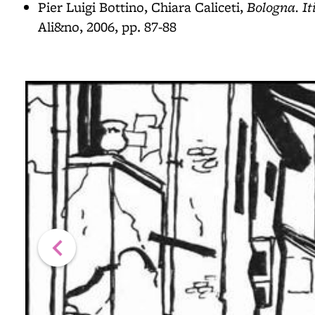
Bologna. It
Pier Luigi Bottino, Chiara Caliceti,
Ali&no, 2006, pp. 87-88