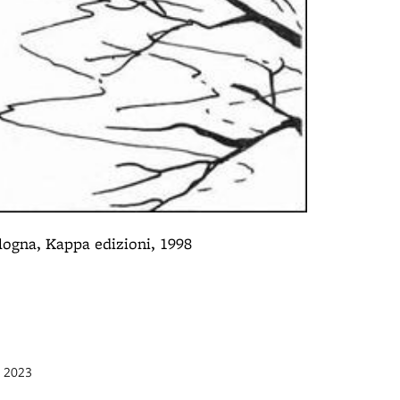
logna, Kappa edizioni, 1998
Foto Fumet
Il canale del
n 2023