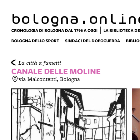
item 1 of 6
bologna.onlin
CRONOLOGIA DI BOLOGNA DAL 1796 A OGGI
LA BIBLIOTECA DE
BOLOGNA DELLO SPORT
SINDACI DEL DOPOGUERRA
BIBLIO
La città a fumetti
CANALE DELLE MOLINE
via Malcontenti, Bologna