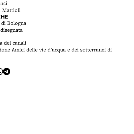
nci
 Mattioli
CHE
 di Bologna
disegnata
a dei canali
ione Amici delle vie d'acqua e dei sotterranei di
I