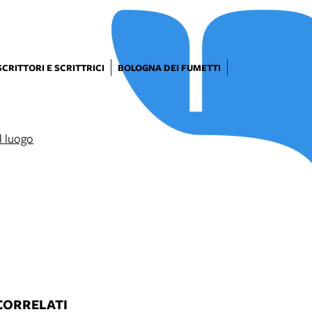
SCRITTORI E SCRITTRICI
BOLOGNA DEI FUMETTI
CORRELATI