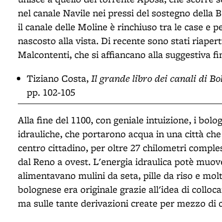
nel canale Navile nei pressi del sostegno della 
il canale delle Moline è rinchiuso tra le case e 
nascosto alla vista. Di recente sono stati riapert
Malcontenti, che si affiancano alla suggestiva fine
Il grande libro dei canali di B
Tiziano Costa,
pp. 102-105
Alla fine del 1100, con geniale intuizione, i bo
idrauliche, che portarono acqua in una città che
centro cittadino, per oltre 27 chilometri comples
dal Reno a ovest. L'energia idraulica potè muove
alimentavano mulini da seta, pille da riso e molt
bolognese era originale grazie all'idea di colloc
ma sulle tante derivazioni create per mezzo di 