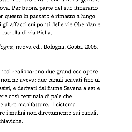
Bova. Per buona parte del suo itinerario
per questo in passato è rimasto a lungo
i gli affacci sui ponti delle vie Oberdan e
strella di via Piella.
ologna
, nuova ed., Bologna, Costa, 2008,
lognesi realizzarono due grandiose opere
 non ne aveva: due canali scavati fino al
sivi, e derivati dal fiume Savena a est e
re così centinaia di pale che
e altre manifatture. Il sistema
are i mulini non direttamente sui canali,
chiaviche.