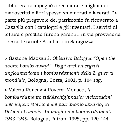
biblioteca si impegnò a recuperare migliaia di
manoscritti e libri spesso smembrati e lacerati. La
parte più pregevole del patrimonio fu ricoverato a
Casaglia con i cataloghi e gli inventari. I servizi di
lettura e prestito furono garantiti in via provvisoria
presso le scuole Bombicci in Saragozza.
>
Gastone Mazzanti,
Obiettivo Bologna "Open the
doors: bombs away!". Dagli archivi segreti
angloamericani i bombardamenti della 2. guerra
mondiale
, Bologna, Costa, 2001, p. 104 sgg.
>
Valeria Roncuzzi Roversi Monaco,
Il
bombardamento sull'Archiginnasio: vicissitudini
dell'edificio storico e del patrimonio librario
, in
Delenda bononia. Immagini dei bombardamenti
1943-1945
, Bologna, Patron, 1995, pp. 120-144