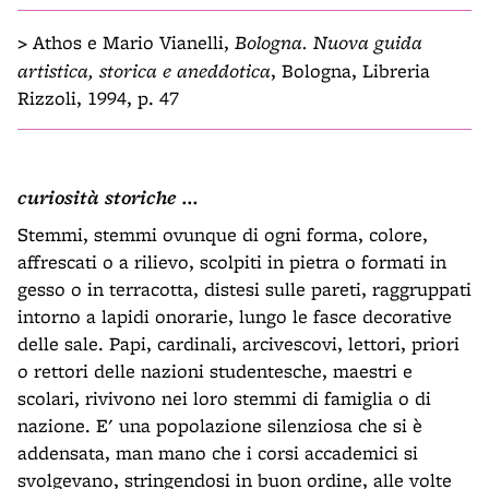
>
Athos e Mario Vianelli,
Bologna. Nuova guida
artistica, storica e aneddotica
, Bologna, Libreria
Rizzoli, 1994, p. 47
curiosità storiche ...
Stemmi, stemmi ovunque di ogni forma, colore,
affrescati o a rilievo, scolpiti in pietra o formati in
gesso o in terracotta, distesi sulle pareti, raggruppati
intorno a lapidi onorarie, lungo le fasce decorative
delle sale. Papi, cardinali, arcivescovi, lettori, priori
o rettori delle nazioni studentesche, maestri e
scolari, rivivono nei loro stemmi di famiglia o di
nazione. E' una popolazione silenziosa che si è
addensata, man mano che i corsi accademici si
svolgevano, stringendosi in buon ordine, alle volte