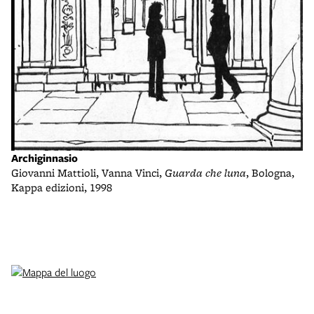
Archiginnasio
Giovanni Mattioli, Vanna Vinci,
Guarda che luna
, Bologna,
Kappa edizioni, 1998
F
Pa