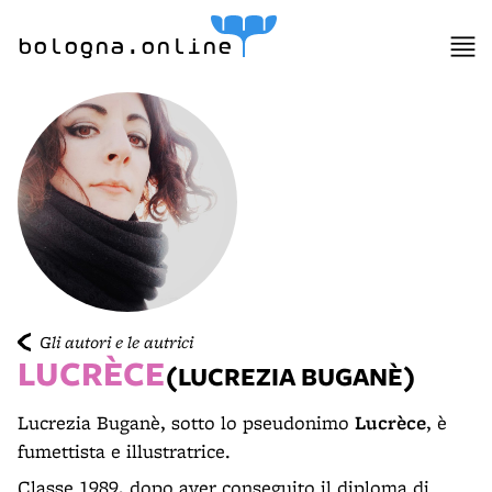
bologna.online
Gli autori e le autrici
LUCRÈCE
(LUCREZIA BUGANÈ)
Lucrezia Buganè, sotto lo pseudonimo
Lucrèce
, è
fumettista e illustratrice.
Classe 1989, dopo aver conseguito il diploma di