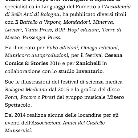
specialistica in Linguaggi del Fumetto all’
Accademia
di Belle Arti di Bologna
, ha pubblicato diversi titoli
con
Il Battello a Vapore, Mondadori, Minerva,
Lavieri, Taita Press, BUP, Hop! edizioni, Terre di
Mezzo, Passenger Press
.
Ha illustrato per
Yuko edizioni, Omega edizioni,
Manticora autoproduzioni
, per il festival
Cesena
Comics & Stories
2016 e per
Zanichelli
in
collaborazione con lo
studio Inventario
.
Sue le illustrazioni del festival di scienza medica
Bologna Medicina
dal 2015 e la grafica del disco
Porci, Pecore e Pirati
del gruppo musicale Misero
Spettacolo.
Dal 2014 realizza alcune delle locandine per gli
eventi dell’
Associazione Amici del Castello
Manservisi.