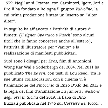
1979. Negli anni Ottanta, con Carpinteri, Igort, Jori e
Brolli ha fondato a Bologna il gruppo
Valvoline
, la
cui prima produzione è stata un inserto su "Alter
Alter".
In seguito ha affiancato all'attività di autore di
fumetti (
Il signor Spartaco
e
Fuochi
sono alcuni
titoli che lo fanno conoscere anche all'estero),
l'attività di illustratore per "Vanity" e la
realizzazione di manifesti pubblicitari.
Suoi sono i disegni per
Eros
, film di Antonioni,
Wong Kar Wai e Soderbergh del 2004. Nel 2011 ha
pubblicato
The Raven
, con testi di Lou Reed. Tra le
sue ultime collaborazioni con il cinema vi è
l'animazione del
Pinocchio
di Enzo D'Alò del 2012 e
la regia del film d'animazione
La famosa invasione
degli orsi in Sicilia
del 2019, la fiaba di Dino
Buzzati pubblicata nel 1945 sul
Corriere dei Piccoli .