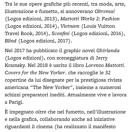
Tra le sue opere grafiche più recenti, tra moda, arte,
illustrazione e fumetto, si annoverano
Oltremai
(Logos edizioni, 2013),
Mattotti Works 2: Fashion
(Logos edizioni, 2014),
Vietnam
(Louis Vuitton
Travel Book, 2014),
Sconfini
(Logos edizioni, 2016),
Blind
(Logos edizioni, 2017).
Nel 2017 ha pubblicato il graphic novel
Ghirlanda
(Logos edizioni), con sceneggiatura di Jerry
Kramsky. Nel 2018 è uscito il libro
Lorenzo Mattotti.
Covers for the New Yorker
. che raccoglie le 32
copertine da lui disegnate per la prestigiosa rivista
americana "The New Yorker", insieme a numerosi
schizzi preparatori inediti. Attualmente vive e lavora
a Parigi.
È impegnato oltre che nel fumetto, nell'illustrazione
e nella grafica, collaborando anche ad iniziative
riguardanti il cinema (ha realizzato il manifesto