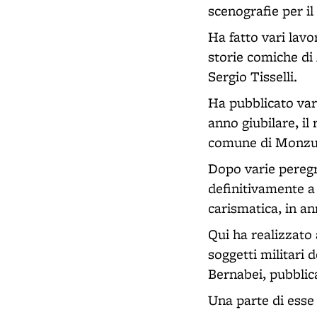
scenografie per il
Ha fatto vari lavo
storie comiche di
Sergio Tisselli.
Ha pubblicato var
anno giubilare, i
comune di Monzun
Dopo varie peregr
definitivamente a 
carismatica, in a
Qui ha realizzato 
soggetti militari 
Bernabei, pubblic
Una parte di esse