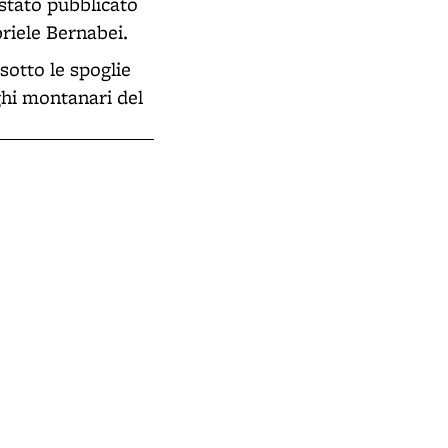
 stato pubblicato
riele Bernabei.
sotto le spoglie
ghi montanari del