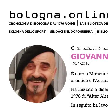
bologna.onlin
CRONOLOGIA DI BOLOGNA DAL 1796 A OGGI
LA BIBLIOTECA DE
BOLOGNA DELLO SPORT
SINDACI DEL DOPOGUERRA
BIBLIO
Gli autori e le au
GIOVANNI
1954-2016
È nato a Monzuno n
artistico e l’Acca
Ha iniziato a dise
1978 di “Alter Alt
In seguito ha lav