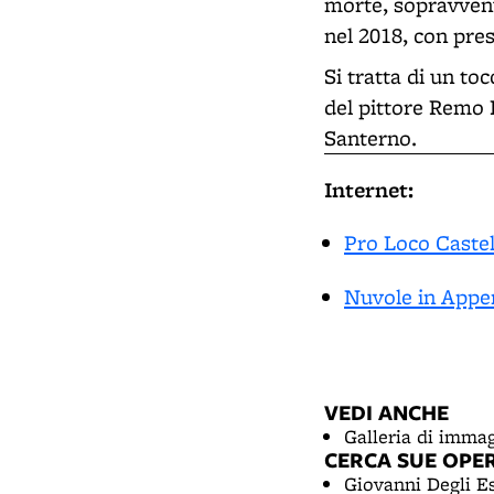
morte, sopravvenut
nel 2018, con pre
Si tratta di un t
del pittore Remo 
Santerno.
Internet:
Pro Loco Castel
Nuvole in Appen
VEDI ANCHE
Galleria di immag
CERCA SUE OPE
Giovanni Degli Es