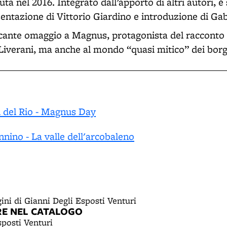
a nel 2016. Integrato dall’apporto di altri autori, è
sentazione di Vittorio Giardino e introduzione di Gab
occante omaggio a Magnus, protagonista del racconto 
Liverani, ma anche al mondo “quasi mitico” dei bor
 del Rio - Magnus Day
nino - La valle dell'arcobaleno
ini di Gianni Degli Esposti Venturi
RE NEL CATALOGO
posti Venturi