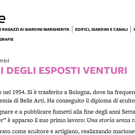
e
I RAGAZZI AI GIARDINI MARGHERITA
EDIFICI, GIARDINI E CANALI
GRAFIE
trici
 DEGLI ESPOSTI VENTURI
el 1954. Si è trasferito a Bologna, dove ha frequent
demia di Belle Arti. Ha conseguito il diploma di sculto
gnare e a pubblicare fumetti alla fine degli anni Setta
Una storia senza t
er” è apparso il suo primo lavoro:
orato come scultore e artigiano, realizzando marion