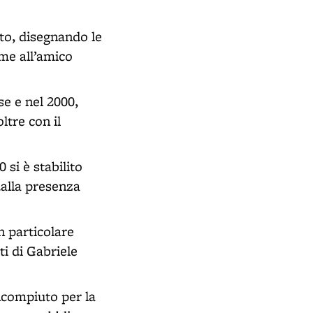
tto, disegnando le
eme all’amico
se e nel 2000,
ltre con il
si è stabilito
dalla presenza
n particolare
ti di Gabriele
ncompiuto per la