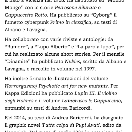
Mongo” con le storie
Petrosone Silurato
e
Cappuccetto Rotto
. Ha pubblicato su “Cyborg” il
fumetto cyberpunk
Primo in classifica
, su testi di
Albano e Lavagna.
Ha collaborato con varie riviste e antologie: da
“Rumore”, a “Lupo Alberto” e “La parola lupo”, per
cui ha realizzato alcune short stories. Per il mensile
“Dinamite” ha pubblicato
Nukies
, scritto da Albano e
Lavagna, e raccolto in volume nel 1997.
Ha inoltre firmato le illustrazioni del volume
Horrorgasmo/ Psychotic art for new mutants
. Per
Kappa Edizioni ha pubblicato
Lupin III. Il violino
degli Holmes
e il volume
Lambrusco & Cappuccino
,
entrambi su testi di Andrea Baricordi.
Nel 2014, su testi di Andrea Baricordi, ha disegnato
il graphic novel
Tutta colpa di Pupi Avati
, edito da