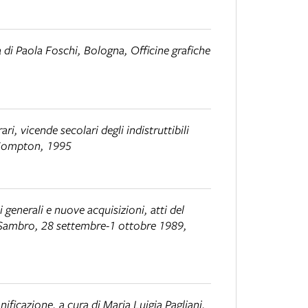
a di Paola Foschi, Bologna, Officine grafiche
ri, vicende secolari degli indistruttibili
Compton, 1995
i generali e nuove acquisizioni
, atti del
 Sambro, 28 settembre-1 ottobre 1989,
anificazione
, a cura di Maria Luigia Pagliani,