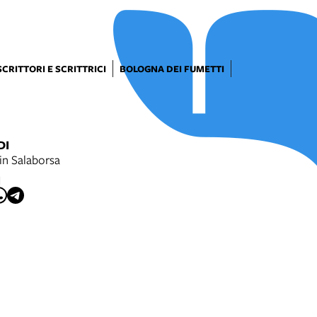
SCRITTORI E SCRITTRICI
BOLOGNA DEI FUMETTI
DI
in Salaborsa
I