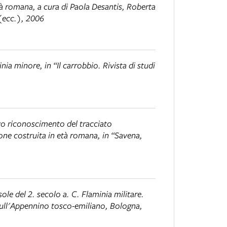
ttà romana
, a cura di Paola Desantis, Roberta
(ecc.), 2006
minia minore
, in “Il carrobbio. Rivista di studi
ivo riconoscimento del tracciato
one costruita in età romana
, in “Savena,
ole del 2. secolo a. C. Flaminia militare.
sull'Appennino tosco-emiliano
, Bologna,