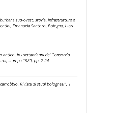
urbana sud-ovest: storia, infrastrutture e
rentini, Emanuela Santoro, Bologna, Libri
vo antico
, in
I settant’anni del Consorzio
orni, stampa 1980, pp. 7-24
Il carrobbio. Rivista di studi bolognesi”, 1