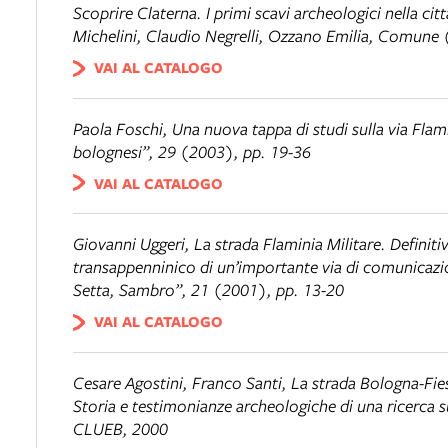
Scoprire Claterna. I primi scavi archeologici nella ci
Michelini, Claudio Negrelli, Ozzano Emilia, Comune 
VAI AL CATALOGO
Paola Foschi,
Una nuova tappa di studi sulla via Fla
bolognesi”, 29 (2003), pp. 19-36
VAI AL CATALOGO
Giovanni Uggeri,
La strada Flaminia Militare. Definit
transappenninico di un’importante via di comunicazi
Setta, Sambro”, 21 (2001), pp. 13-20
VAI AL CATALOGO
Cesare Agostini, Franco Santi,
La strada Bologna-Fies
Storia e testimonianze archeologiche di una ricerca 
CLUEB, 2000