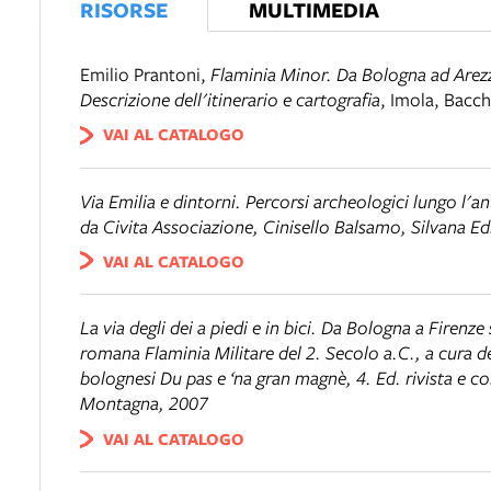
RISORSE
MULTIMEDIA
Emilio Prantoni
,
Flaminia Minor. Da Bologna ad Arezzo
Descrizione dell'itinerario e cartografia
,
Imola
,
Bacch
VAI AL CATALOGO
Via Emilia e dintorni. Percorsi archeologici lungo l'
da Civita Associazione, Cinisello Balsamo, Silvana Ed
VAI AL CATALOGO
La via degli dei a piedi e in bici. Da Bologna a Firenze
romana Flaminia Militare del 2. Secolo a.C.
, a cura 
bolognesi Du pas e ‘na gran magnè, 4. Ed. rivista e c
Montagna, 2007
VAI AL CATALOGO