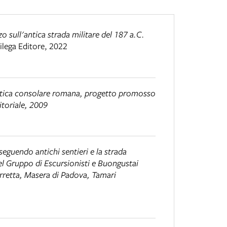
 sull'antica strada militare del 187 a.C.
ilega Editore
,
2022
antica consolare romana
, progetto promosso
itoriale, 2009
 seguendo antichi sentieri e la strada
del Gruppo di Escursionisti e Buongustai
orretta, Masera di Padova, Tamari