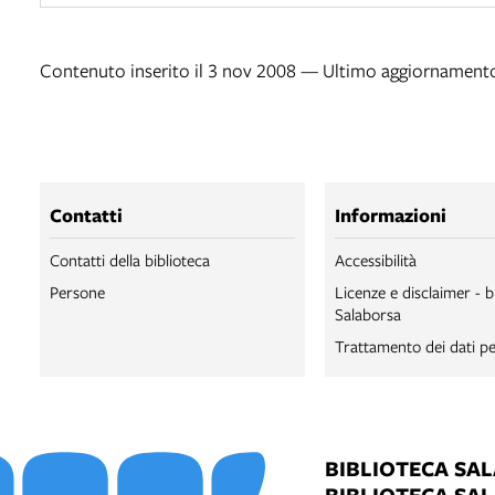
Contenuto inserito il 3 nov 2008 — Ultimo aggiornamento
Contatti
Informazioni
Contatti della biblioteca
Accessibilità
Persone
Licenze e disclaimer - b
Salaborsa
Trattamento dei dati pe
BIBLIOTECA SA
BIBLIOTECA SA