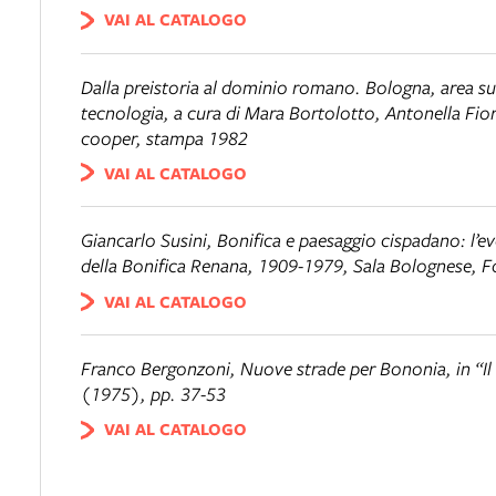
VAI AL CATALOGO
Dalla preistoria al dominio romano. Bologna, area sub
tecnologia
, a cura di Mara Bortolotto, Antonella Fio
cooper, stampa 1982
VAI AL CATALOGO
Giancarlo Susini,
Bonifica e paesaggio cispadano: l’e
della Bonifica Renana, 1909-1979
, Sala Bolognese, F
VAI AL CATALOGO
Franco Bergonzoni,
Nuove strade per Bononia
, in “
(1975), pp. 37-53
VAI AL CATALOGO