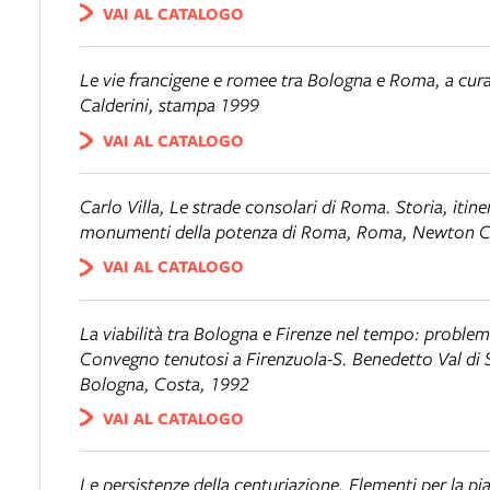
VAI AL CATALOGO
Le vie francigene e romee tra Bologna e Roma
, a cur
Calderini, stampa 1999
VAI AL CATALOGO
Carlo Villa,
Le strade consolari di Roma. Storia, itinera
monumenti della potenza di Roma
, Roma, Newton 
VAI AL CATALOGO
La viabilità tra Bologna e Firenze nel tempo: problem
Convegno tenutosi a Firenzuola-S. Benedetto Val di
Bologna, Costa, 1992
VAI AL CATALOGO
Le persistenze della centuriazione. Elementi per la pi