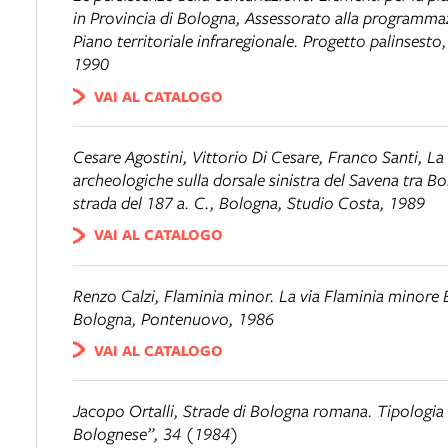
in Provincia di Bologna, Assessorato alla programmazi
Piano territoriale infraregionale. Progetto palinsesto
1990
VAI AL CATALOGO
Cesare Agostini, Vittorio Di Cesare, Franco Santi,
La
archeologiche sulla dorsale sinistra del Savena tra Bol
strada del 187 a. C.
, Bologna, Studio Costa, 1989
VAI AL CATALOGO
Renzo Calzi,
Flaminia minor. La via Flaminia minore 
Bologna, Pontenuovo, 1986
VAI AL CATALOGO
Jacopo Ortalli,
Strade di Bologna romana. Tipologia 
Bolognese”, 34 (1984)