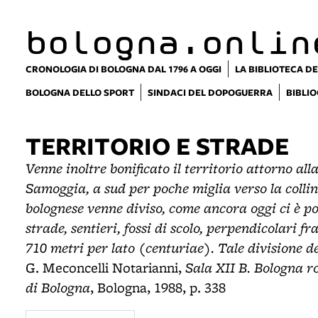
bologna.onlin
CRONOLOGIA DI BOLOGNA DAL 1796 A OGGI
LA BIBLIOTECA DE
BOLOGNA DELLO SPORT
SINDACI DEL DOPOGUERRA
BIBLIO
TERRITORIO E STRADE
Venne inoltre bonificato il territorio attorno alla c
Samoggia, a sud per poche miglia verso la collin
bolognese venne diviso, come ancora oggi ci è pos
strade, sentieri, fossi di scolo, perpendicolari 
710 metri per lato (centuriae). Tale divisione de
Sala XII B. Bologna 
G. Meconcelli Notarianni,
di Bologna
, Bologna, 1988, p. 338