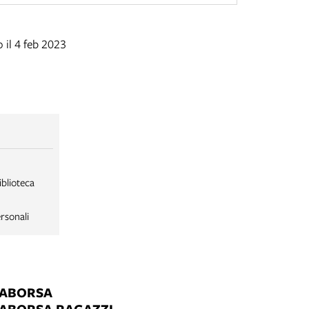
 il 4 feb 2023
iblioteca
rsonali
LABORSA
LABORSA RAGAZZI