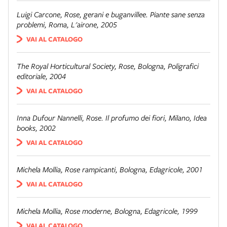
Luigi Carcone,
Rose, gerani e buganvillee. Piante sane senza
problemi
, Roma, L'airone, 2005
VAI AL CATALOGO
The Royal Horticultural Society,
Rose
, Bologna, Poligrafici
editoriale, 2004
VAI AL CATALOGO
Inna Dufour Nannelli,
Rose. Il profumo dei fiori
, Milano, Idea
books, 2002
VAI AL CATALOGO
Michela Mollia,
Rose rampicanti
, Bologna, Edagricole, 2001
VAI AL CATALOGO
Michela Mollia,
Rose moderne
, Bologna, Edagricole, 1999
VAI AL CATALOGO