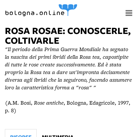
bologna.online
ROSA ROSAE: CONOSCERLE,
COLTIVARLE
"Il periodo della Prima Guerra Mondiale ha segnato
la nascita dei primi ibridi della Rosa tea, capostipite
di tutte le rose create successivamente. Ed è stata
proprio la Rosa tea a dare un'impronta decisamente
diversa agli ibridi che la seguirono, facendo assumere
loro la caratteristica forma a "rosa" "
(A.M. Bosi,
Rose antiche
, Bologna, Edagricole, 1997,
p. 8)
RISORSE
MULTIMEDIA