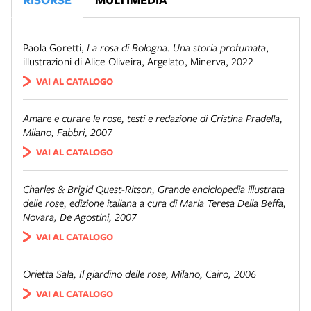
Paola Goretti
,
La rosa di Bologna. Una storia profumata
,
illustrazioni di Alice Oliveira
,
Argelato
,
Minerva
,
2022
VAI AL CATALOGO
Amare e curare le rose
, testi e redazione di Cristina Pradella,
Milano, Fabbri, 2007
VAI AL CATALOGO
Charles & Brigid Quest-Ritson,
Grande enciclopedia illustrata
delle rose
, edizione italiana a cura di Maria Teresa Della Beffa,
Novara, De Agostini, 2007
VAI AL CATALOGO
Orietta Sala,
Il giardino delle rose
, Milano, Cairo, 2006
VAI AL CATALOGO