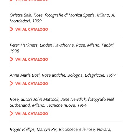
Orietta Sala,
Rose
, fotografie di Monica Spezia, Milano, A.
Mondadori, 1999
VAI AL CATALOGO
Peter Harkness, Linden Hawthorne,
Rose
, Milano, Fabbri,
1998
VAI AL CATALOGO
Anna Maria Bosi,
Rose antiche
, Bologna, Edagricole, 1997
VAI AL CATALOGO
Rose
, autori John Mattock, Jane Newdick, fotografo Neil
Sutherland, Milano, Tecniche nuove, 1994
VAI AL CATALOGO
Roger Phillips, Martyn Rix,
Riconoscere le rose
, Novara,