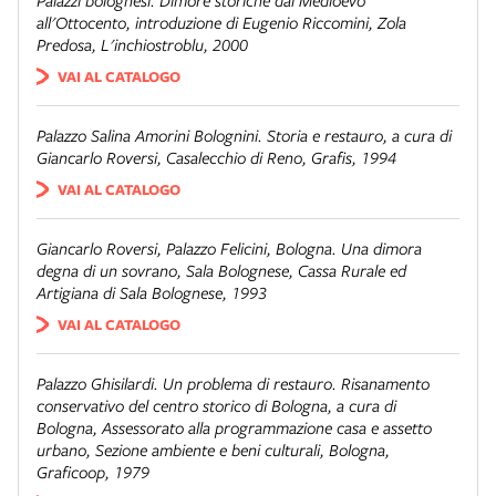
Palazzi bolognesi. Dimore storiche dal Medioevo
all'Ottocento
, introduzione di Eugenio Riccomini, Zola
Predosa, L'inchiostroblu, 2000
VAI AL CATALOGO
Palazzo Salina Amorini Bolognini. Storia e restauro
, a cura di
Giancarlo Roversi, Casalecchio di Reno, Grafis, 1994
VAI AL CATALOGO
Giancarlo Roversi,
Palazzo Felicini, Bologna. Una dimora
degna di un sovrano
, Sala Bolognese, Cassa Rurale ed
Artigiana di Sala Bolognese, 1993
VAI AL CATALOGO
Palazzo Ghisilardi. Un problema di restauro. Risanamento
conservativo del centro storico di Bologna
, a cura di
Bologna, Assessorato alla programmazione casa e assetto
urbano, Sezione ambiente e beni culturali, Bologna,
Graficoop, 1979