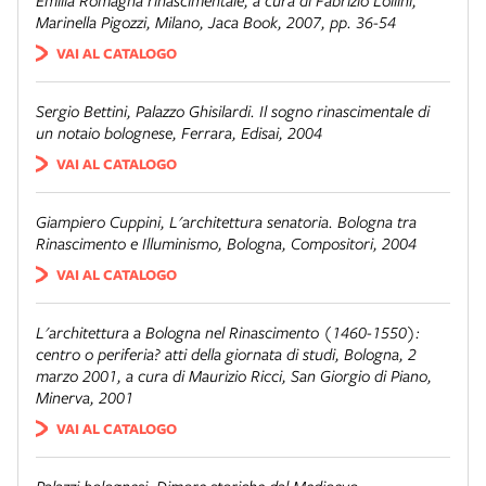
Emilia Romagna rinascimentale
, a cura di Fabrizio Lollini,
Marinella Pigozzi, Milano, Jaca Book, 2007, pp. 36-54
VAI AL CATALOGO
Sergio Bettini,
Palazzo Ghisilardi. Il sogno rinascimentale di
un notaio bolognese
, Ferrara, Edisai, 2004
VAI AL CATALOGO
Giampiero Cuppini,
L'architettura senatoria. Bologna tra
Rinascimento e Illuminismo
, Bologna, Compositori, 2004
VAI AL CATALOGO
L'architettura a Bologna nel Rinascimento (1460-1550):
centro o periferia?
atti della giornata di studi, Bologna, 2
marzo 2001, a cura di Maurizio Ricci, San Giorgio di Piano,
Minerva, 2001
VAI AL CATALOGO