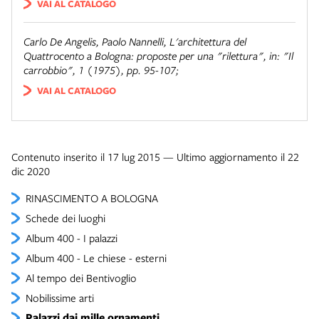
VAI AL CATALOGO
Carlo De Angelis, Paolo Nannelli,
L'architettura del
Quattrocento a Bologna: proposte per una "rilettura"
, in: "Il
carrobbio", 1 (1975), pp. 95-107;
VAI AL CATALOGO
Contenuto inserito il 17 lug 2015 — Ultimo aggiornamento il 22
dic 2020
RINASCIMENTO A BOLOGNA
Schede dei luoghi
Album 400 - I palazzi
Album 400 - Le chiese - esterni
Al tempo dei Bentivoglio
Nobilissime arti
Palazzi dai mille ornamenti