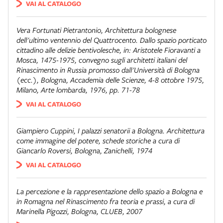
VAI AL CATALOGO
Vera Fortunati Pietrantonio,
Architettura bolognese
dell'ultimo ventennio del Quattrocento. Dallo spazio porticato
cittadino alle delizie bentivolesche
, in:
Aristotele Fioravanti a
Mosca, 1475-1975
, convegno sugli architetti italiani del
Rinascimento in Russia promosso dall'Università di Bologna
(ecc.), Bologna, Accademia delle Scienze, 4-8 ottobre 1975,
Milano, Arte lombarda, 1976, pp. 71-78
VAI AL CATALOGO
Giampiero Cuppini,
I palazzi senatorii a Bologna. Architettura
come immagine del potere
, schede storiche a cura di
Giancarlo Roversi, Bologna, Zanichelli, 1974
VAI AL CATALOGO
La percezione e la rappresentazione dello spazio a Bologna e
in Romagna nel Rinascimento fra teoria e prassi
, a cura di
Marinella Pigozzi, Bologna, CLUEB, 2007