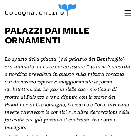
bologna.online
PALAZZI DAI MILLE
ORNAMENTI
Lo spazio della piazza (del palazzo dei Bentivoglio)
era animato da colori vivacissimi: l'usanza lombarda
e nordica prevaleva in questo sulla misura toscana
cui dovevano ispirarsi maggiormente le forme
architettoniche. Le pareti delle case porticate di
fronte al Palazzo erano dipinte con le storie dei
Paladini e di Carlomagno, l'azzurro e l'oro dovevano
invece ravvivare le cornici e le altre decorazioni della
facciata che già portava il contrasto tra cotto e
macigno.