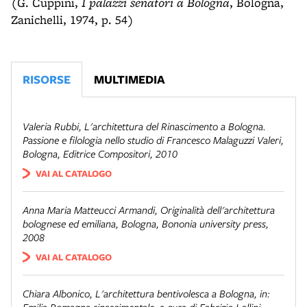
(G. Cuppini,
I palazzi senatori a Bologna
, Bologna,
Zanichelli, 1974, p. 54)
RISORSE
MULTIMEDIA
Valeria Rubbi,
L'architettura del Rinascimento a Bologna.
Passione e filologia nello studio di Francesco Malaguzzi Valeri
,
Bologna, Editrice Compositori, 2010
VAI AL CATALOGO
Anna Maria Matteucci Armandi,
Originalità dell'architettura
bolognese ed emiliana
, Bologna, Bononia university press,
2008
VAI AL CATALOGO
Chiara Albonico,
L'architettura bentivolesca a Bologna
, in: