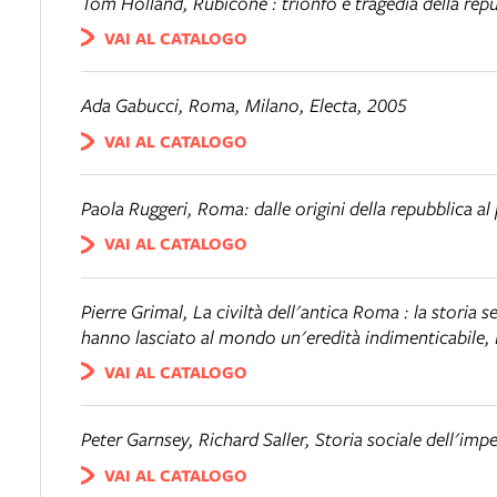
Tom Holland,
Rubicone : trionfo e tragedia della re
VAI AL CATALOGO
Ada Gabucci,
Roma
, Milano, Electa, 2005
VAI AL CATALOGO
Paola Ruggeri,
Roma: dalle origini della repubblica al
VAI AL CATALOGO
Pierre Grimal,
La civiltà dell'antica Roma : la storia s
hanno lasciato al mondo un'eredità indimenticabile
,
VAI AL CATALOGO
Peter Garnsey, Richard Saller,
Storia sociale dell'im
VAI AL CATALOGO