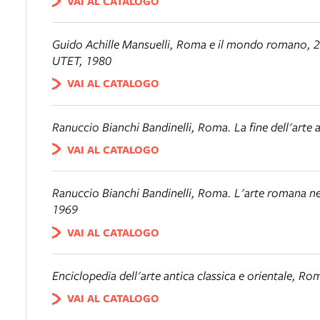
VAI AL CATALOGO
Guido Achille Mansuelli,
Roma e il mondo romano
, 
UTET, 1980
VAI AL CATALOGO
Ranuccio Bianchi Bandinelli,
Roma. La fine dell'arte 
VAI AL CATALOGO
Ranuccio Bianchi Bandinelli,
Roma. L'arte romana nel
1969
VAI AL CATALOGO
Enciclopedia dell'arte antica classica e orientale
, Rom
VAI AL CATALOGO