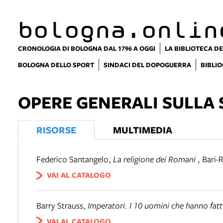
bologna.onlin
CRONOLOGIA DI BOLOGNA DAL 1796 A OGGI
LA BIBLIOTECA DE
BOLOGNA DELLO SPORT
SINDACI DEL DOPOGUERRA
BIBLIO
OPERE GENERALI SULLA
RISORSE
MULTIMEDIA
Federico Santangelo
,
La religione dei Romani
,
Bari-
VAI AL CATALOGO
Barry Strauss
,
Imperatori. I 10 uomini che hanno fa
VAI AL CATALOGO