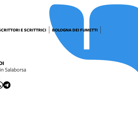
SCRITTORI E SCRITTRICI
BOLOGNA DEI FUMETTI
DI
in Salaborsa
I