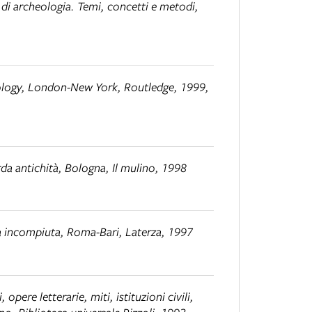
 di archeologia. Temi, concetti e metodi
,
ology
, London-New York, Routledge, 1999,
rda antichità
, Bologna, Il mulino, 1998
tà incompiuta
, Roma-Bari, Laterza, 1997
, opere letterarie, miti, istituzioni civili,