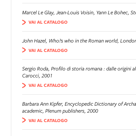
Marcel Le Glay, Jean-Louis Voisin, Yann Le Bohec,
St
VAI AL CATALOGO
John Hazel,
Who?s who in the Roman world
, Londo
VAI AL CATALOGO
Sergio Roda,
Profilo di storia romana : dalle origini
Carocci, 2001
VAI AL CATALOGO
Barbara Ann Kipfer,
Encyclopedic Dictionary of Arch
academic, Plenum publishers, 2000
VAI AL CATALOGO