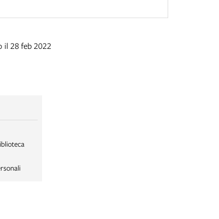
 il 28 feb 2022
iblioteca
rsonali