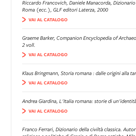
Riccardo Francovich, Daniele Manacorda,
Dizionario
Roma (ecc.), GLF editori Laterza, 2000
VAI AL CATALOGO
Graeme Barker,
Companion
Encyclopedia of Archae
2 voll.
VAI AL CATALOGO
Klaus Bringmann,
Storia romana : dalle origini alla ta
VAI AL CATALOGO
Andrea Giardina,
L'Italia romana: storie di un'identi
VAI AL CATALOGO
Franco Ferrari,
Dizionario della civiltà classica. Autori