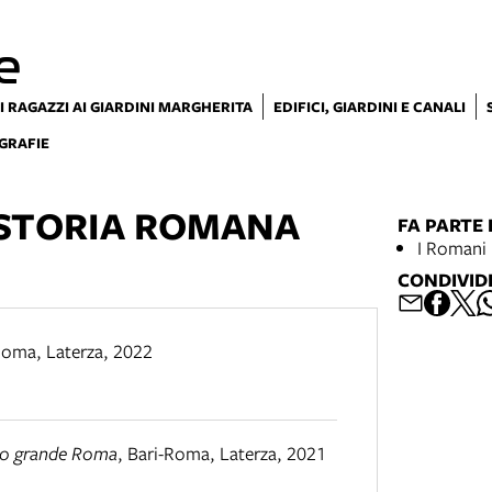
e
I RAGAZZI AI GIARDINI MARGHERITA
EDIFICI, GIARDINI E CANALI
GRAFIE
 STORIA ROMANA
FA PARTE 
I Romani 
CONDIVID
Roma
,
Laterza
,
2022
tto grande Roma
,
Bari-Roma
,
Laterza
,
2021