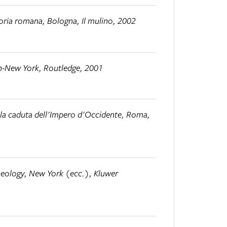
oria romana,
Bologna, Il mulino, 2002
n-New York, Routledge, 2001
 alla caduta dell'Impero d'Occidente
, Roma,
aeology
, New York (ecc.), Kluwer