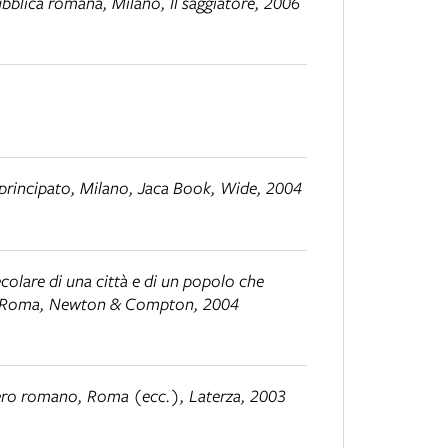
pubblica romana
, Milano, Il saggiatore, 2006
 principato
, Milano, Jaca Book, Wide, 2004
ecolare di una città e di un popolo che
 Roma, Newton & Compton, 2004
pero romano
, Roma (ecc.), Laterza, 2003