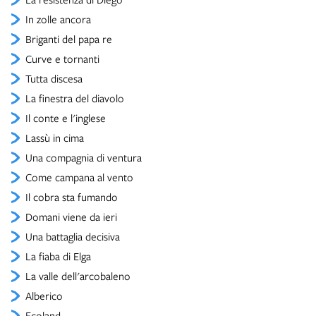
In zolle ancora
Briganti del papa re
Curve e tornanti
Tutta discesa
La finestra del diavolo
Il conte e l'inglese
Lassù in cima
Una compagnia di ventura
Come campana al vento
Il cobra sta fumando
Domani viene da ieri
Una battaglia decisiva
La fiaba di Elga
La valle dell'arcobaleno
Alberico
Ecoland