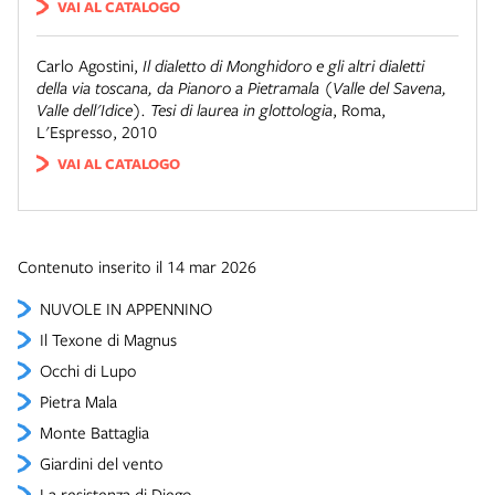
VAI AL CATALOGO
Carlo Agostini
,
Il dialetto di Monghidoro e gli altri dialetti
della via toscana, da Pianoro a Pietramala (Valle del Savena,
Valle dell'Idice). Tesi di laurea in glottologia
,
Roma
,
L'Espresso, 2010
VAI AL CATALOGO
Contenuto inserito il 14 mar 2026
NUVOLE IN APPENNINO
Il Texone di Magnus
Occhi di Lupo
Pietra Mala
Monte Battaglia
Giardini del vento
La resistenza di Diego