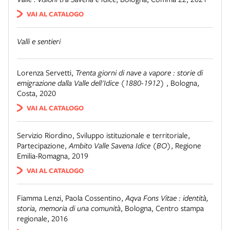
VAI AL CATALOGO
Valli e sentieri
Lorenza Servetti
,
Trenta giorni di nave a vapore : storie di
emigrazione dalla Valle dell'Idice (1880-1912)
,
Bologna
,
Costa, 2020
VAI AL CATALOGO
Servizio Riordino, Sviluppo istituzionale e territoriale,
Partecipazione
,
Ambito Valle Savena Idice (BO)
,
Regione
Emilia-Romagna, 2019
VAI AL CATALOGO
Fiamma Lenzi, Paola Cossentino
,
Aqva Fons Vitae : identità,
storia, memoria di una comunità
,
Bologna
,
Centro stampa
regionale, 2016