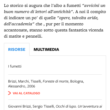
Lo storico si augura che l'albo a fumetti
"avvicini un
buon numero di lettori all'antichità"
. A noi il compito
di indicare un po' di quelle
"opere, talvolta aride,
dell'accademia"
che , pur per il momento
accantonate, stanno sotto questa fantastica vicenda
di matite e pennelli.
RISORSE
MULTIMEDIA
I fumetti
Brizzi, Marchi, Tisselli
,
Foreste di morte
,
Bologna
,
Alessandro, 2006
VAI AL CATALOGO
Giovanni Brizzi, Sergio Tisselli
,
Occhi di lupo. Un'avventura ai