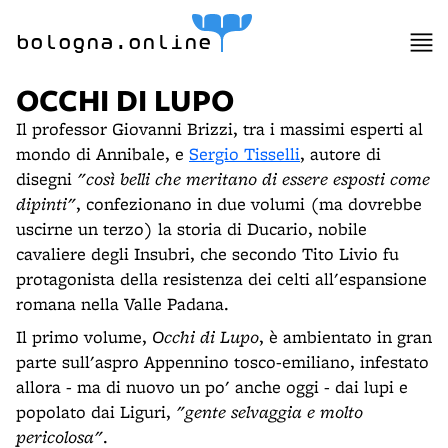
bologna.online
OCCHI DI LUPO
Il professor Giovanni Brizzi, tra i massimi esperti al
mondo di Annibale, e
Sergio Tisselli
, autore di
disegni
"così belli che meritano di essere esposti come
dipinti"
, confezionano in due volumi (ma dovrebbe
uscirne un terzo) la storia di Ducario, nobile
cavaliere degli Insubri, che secondo Tito Livio fu
protagonista della resistenza dei celti all'espansione
romana nella Valle Padana.
Il primo volume,
Occhi di Lupo
, è ambientato in gran
parte sull'aspro Appennino tosco-emiliano, infestato
allora - ma di nuovo un po' anche oggi - dai lupi e
popolato dai Liguri,
"gente selvaggia e molto
pericolosa"
.