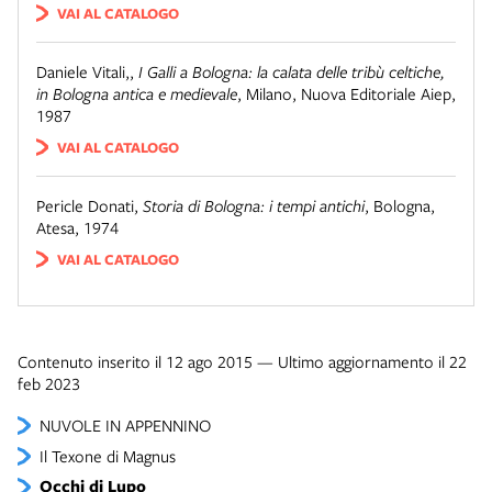
VAI AL CATALOGO
Daniele Vitali,
,
I Galli a Bologna: la calata delle tribù celtiche,
in Bologna antica e medievale
,
Milano
,
Nuova Editoriale Aiep,
1987
VAI AL CATALOGO
Pericle Donati
,
Storia di Bologna: i tempi antichi
,
Bologna
,
Atesa, 1974
VAI AL CATALOGO
Contenuto inserito il 12 ago 2015 — Ultimo aggiornamento il 22
feb 2023
NUVOLE IN APPENNINO
Il Texone di Magnus
Occhi di Lupo