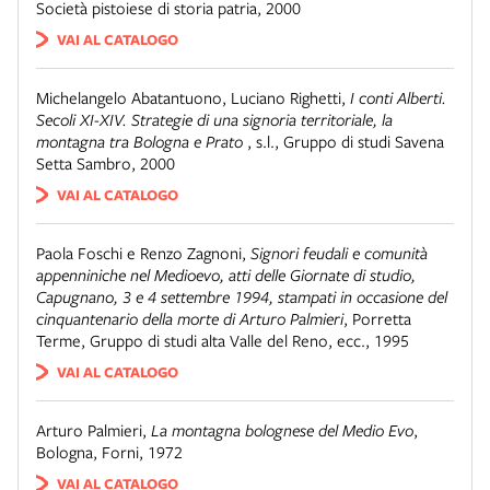
Società pistoiese di storia patria, 2000
VAI AL CATALOGO
Michelangelo Abatantuono, Luciano Righetti
,
I conti Alberti.
Secoli XI-XIV. Strategie di una signoria territoriale, la
montagna tra Bologna e Prato
,
s.l.
,
Gruppo di studi Savena
Setta Sambro, 2000
VAI AL CATALOGO
Paola Foschi e Renzo Zagnoni
,
Signori feudali e comunità
appenniniche nel Medioevo, atti delle Giornate di studio,
Capugnano, 3 e 4 settembre 1994, stampati in occasione del
cinquantenario della morte di Arturo Palmieri
,
Porretta
Terme
,
Gruppo di studi alta Valle del Reno, ecc., 1995
VAI AL CATALOGO
Arturo Palmieri
,
La montagna bolognese del Medio Evo
,
Bologna
,
Forni, 1972
VAI AL CATALOGO