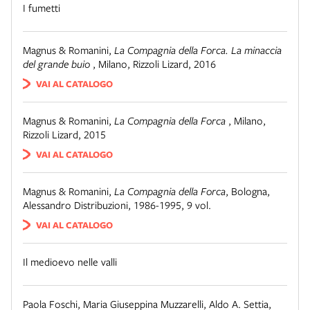
I fumetti
Magnus & Romanini
,
La Compagnia della Forca. La minaccia
del grande buio
,
Milano
,
Rizzoli Lizard, 2016
VAI AL CATALOGO
Magnus & Romanini
,
La Compagnia della Forca
,
Milano
,
Rizzoli Lizard, 2015
VAI AL CATALOGO
Magnus & Romanini
,
La Compagnia della Forca
,
Bologna
,
Alessandro Distribuzioni, 1986-1995, 9 vol.
VAI AL CATALOGO
Il medioevo nelle valli
Paola Foschi, Maria Giuseppina Muzzarelli, Aldo A. Settia
,