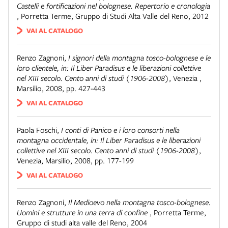
Castelli e fortificazioni nel bolognese. Repertorio e cronologia
,
Porretta Terme
,
Gruppo di Studi Alta Valle del Reno, 2012
VAI AL CATALOGO
Renzo Zagnoni
,
I signori della montagna tosco-bolognese e le
loro clientele, in: Il Liber Paradisus e le liberazioni collettive
nel XIII secolo. Cento anni di studi (1906-2008)
,
Venezia
,
Marsilio, 2008, pp. 427-443
VAI AL CATALOGO
Paola Foschi
,
I conti di Panico e i loro consorti nella
montagna occidentale, in: Il Liber Paradisus e le liberazioni
collettive nel XIII secolo. Cento anni di studi (1906-2008)
,
Venezia
,
Marsilio, 2008, pp. 177-199
VAI AL CATALOGO
Renzo Zagnoni
,
Il Medioevo nella montagna tosco-bolognese.
Uomini e strutture in una terra di confine
,
Porretta Terme
,
Gruppo di studi alta valle del Reno, 2004