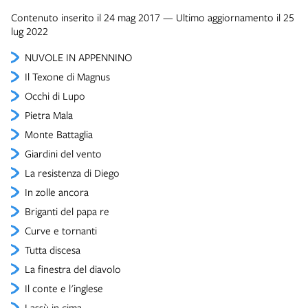
Contenuto inserito il 24 mag 2017 — Ultimo aggiornamento il 25
lug 2022
NUVOLE IN APPENNINO
Il Texone di Magnus
Occhi di Lupo
Pietra Mala
Monte Battaglia
Giardini del vento
La resistenza di Diego
In zolle ancora
Briganti del papa re
Curve e tornanti
Tutta discesa
La finestra del diavolo
Il conte e l'inglese
Lassù in cima