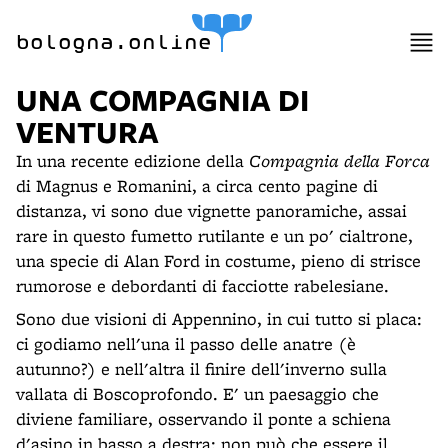
bologna.online
UNA COMPAGNIA DI
VENTURA
In una recente edizione della
Compagnia della Forca
di Magnus e Romanini, a circa cento pagine di
distanza, vi sono due vignette panoramiche, assai
rare in questo fumetto rutilante e un po' cialtrone,
una specie di Alan Ford in costume, pieno di strisce
rumorose e debordanti di facciotte rabelesiane.
Sono due visioni di Appennino, in cui tutto si placa:
ci godiamo nell'una il passo delle anatre (è
autunno?) e nell'altra il finire dell'inverno sulla
vallata di Boscoprofondo. E' un paesaggio che
diviene familiare, osservando il ponte a schiena
d'asino in basso a destra: non può che essere il