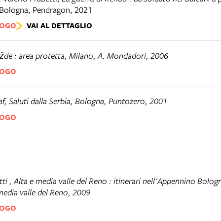
Bologna
,
Pendragon, 2021
LOGO
VAI AL DETTAGLIO
žde : area protetta, Milano, A. Mondadori, 2006
LOGO
f, Saluti dalla Serbia, Bologna, Puntozero, 2001
LOGO
ti , Alta e media valle del Reno : itinerari nell'Appennino Bol
media valle del Reno, 2009
LOGO