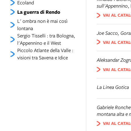
Ecoland
sull'Appennino
,
La guerra di Rendo
VAI AL CATA
L' ombra non è mai così
lontana
Joe Sacco, Gora
Sergio Tisselli : tra Bologna,
VAI AL CATA
l'Appennino e il West
Piccolo Atlante della Valle :
visioni tra Savena e Idice
Aleksandar Zogra
VAI AL CATA
La Linea Gotica
Gabriele Ronchet
montana alta e 
VAI AL CATA