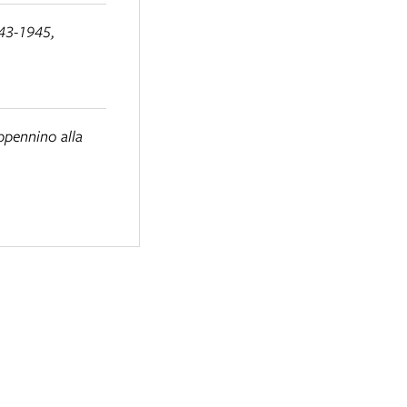
943-1945,
ppennino alla