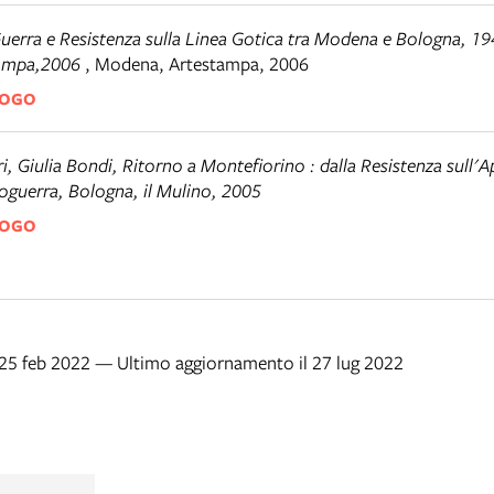
Guerra e Resistenza sulla Linea Gotica tra Modena e Bologna, 1
tampa,2006
,
Modena
,
Artestampa, 2006
LOGO
, Giulia Bondi, Ritorno a Montefiorino : dalla Resistenza sull'A
oguerra, Bologna, il Mulino, 2005
LOGO
 25 feb 2022 — Ultimo aggiornamento il 27 lug 2022