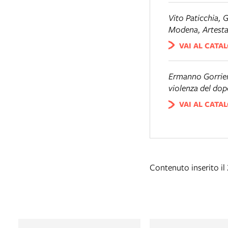
Vito Paticchia, 
Modena, Artes
VAI AL CATA
Ermanno Gorrieri
violenza del dop
VAI AL CATA
Contenuto inserito il