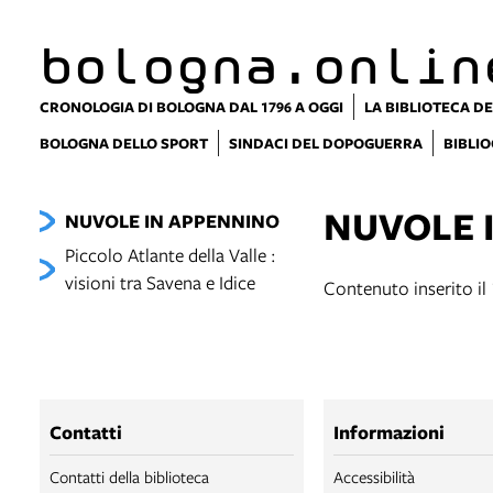
bologna.onlin
CRONOLOGIA DI BOLOGNA DAL 1796 A OGGI
LA BIBLIOTECA DE
BOLOGNA DELLO SPORT
SINDACI DEL DOPOGUERRA
BIBLIO
NUVOLE 
NUVOLE IN APPENNINO
Piccolo Atlante della Valle :
visioni tra Savena e Idice
Contenuto inserito il
Contatti
Informazioni
Contatti della biblioteca
Accessibilità