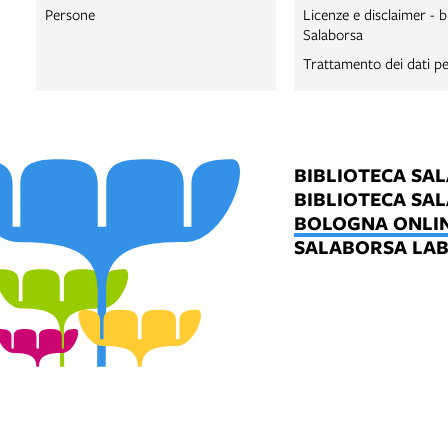
Persone
Licenze e disclaimer - b
Salaborsa
Trattamento dei dati pe
BIBLIOTECA SA
BIBLIOTECA SA
BOLOGNA ONLI
SALABORSA LA