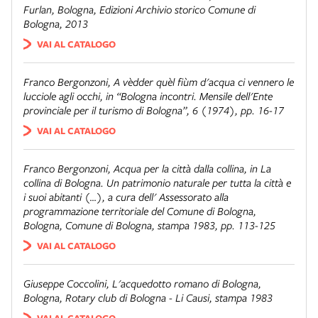
Furlan, Bologna, Edizioni Archivio storico Comune di
Bologna, 2013
VAI AL CATALOGO
Franco Bergonzoni,
A vèdder quèl fiùm d'acqua ci vennero le
lucciole agli occhi
, in “Bologna incontri. Mensile dell'Ente
provinciale per il turismo di Bologna”, 6 (1974), pp. 16-17
VAI AL CATALOGO
Franco Bergonzoni,
Acqua per la città dalla collina
, in
La
collina di Bologna. Un patrimonio naturale per tutta la città e
i suoi abitanti (…)
, a cura dell' Assessorato alla
programmazione territoriale del Comune di Bologna,
Bologna, Comune di Bologna, stampa 1983, pp. 113-125
VAI AL CATALOGO
Giuseppe Coccolini,
L'acquedotto romano di Bologna
,
Bologna, Rotary club di Bologna - Li Causi, stampa 1983
VAI AL CATALOGO