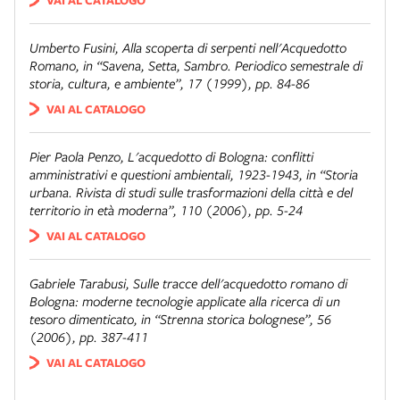
Umberto Fusini,
Alla scoperta di serpenti nell'Acquedotto
Romano
, in “Savena, Setta, Sambro. Periodico semestrale di
storia, cultura, e ambiente”, 17 (1999), pp. 84-86
VAI AL CATALOGO
Pier Paola Penzo,
L'acquedotto di Bologna: conflitti
amministrativi e questioni ambientali, 1923-1943
, in “Storia
urbana. Rivista di studi sulle trasformazioni della città e del
territorio in età moderna”, 110 (2006), pp. 5-24
VAI AL CATALOGO
Gabriele Tarabusi,
Sulle tracce dell'acquedotto romano di
Bologna: moderne tecnologie applicate alla ricerca di un
tesoro dimenticato
, in “Strenna storica bolognese”, 56
(2006), pp. 387-411
VAI AL CATALOGO