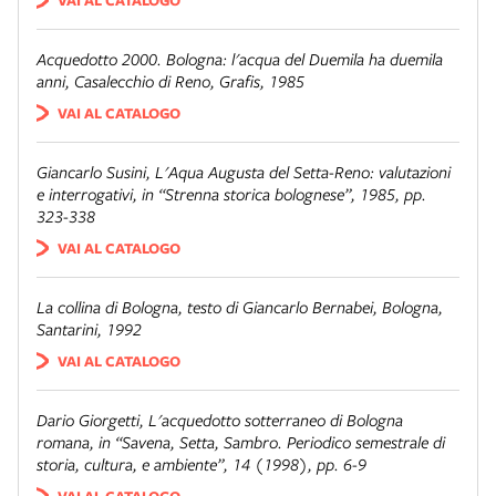
Acquedotto 2000. Bologna: l'acqua del Duemila ha duemila
anni
, Casalecchio di Reno, Grafis, 1985
VAI AL CATALOGO
Giancarlo Susini,
L'Aqua Augusta del Setta-Reno: valutazioni
e interrogativi
, in “Strenna storica bolognese”, 1985, pp.
323-338
VAI AL CATALOGO
La collina di Bologna
, testo di Giancarlo Bernabei, Bologna,
Santarini, 1992
VAI AL CATALOGO
Dario Giorgetti,
L'acquedotto sotterraneo di Bologna
romana
, in “Savena, Setta, Sambro. Periodico semestrale di
storia, cultura, e ambiente”, 14 (1998), pp. 6-9
VAI AL CATALOGO