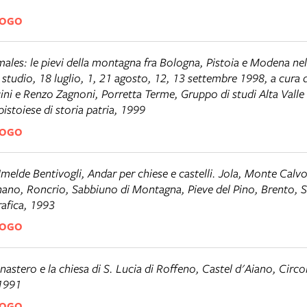
LOGO
males: le pievi della montagna fra Bologna, Pistoia e Modena n
i studio, 18 luglio, 1, 21 agosto, 12, 13 settembre 1998, a cura 
i e Renzo Zagnoni, Porretta Terme, Gruppo di studi Alta Valle
pistoiese di storia patria, 1999
LOGO
Imelde Bentivogli,
Andar per chiese e castelli. Jola, Monte Calv
ano, Roncrio, Sabbiuno di Montagna, Pieve del Pino, Brento, S
afica, 1993
LOGO
nastero e la chiesa di S. Lucia di Roffeno
, Castel d'Aiano, Circo
 1991
LOGO