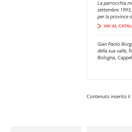
La parrocchia mo
settembre 1993, 
per la province
VAI AL CATA
Gian Paolo Borg
della sua valle, 
Bologna, Cappel
Contenuto inserito i