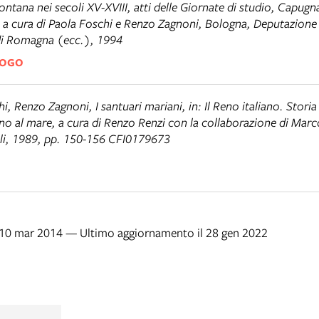
ntana nei secoli XV-XVIII
, atti delle Giornate di studio, Capug
a cura di Paola Foschi e Renzo Zagnoni, Bologna, Deputazione d
 di Romagna (ecc.), 1994
LOGO
hi, Renzo Zagnoni,
I santuari mariani
, in:
Il Reno italiano. Storia
fino al mare
, a cura di Renzo Renzi con la collaborazione di Marc
li, 1989, pp. 150-156 CFI0179673
l 10 mar 2014 — Ultimo aggiornamento il 28 gen 2022