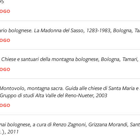
95
LOGO
ario bolognese. La Madonna del Sasso
, 1283-1983, Bologna, Ta
LOGO
,
Chiese e santuari della montagna bolognese
, Bologna, Tamari,
LOGO
Montovolo, montagna sacra. Guida alle chiese di Santa Maria e
Gruppo di studi Alta Valle del Reno-Nueter, 2003
LOGO
inai bolognese
, a cura di Renzo Zagnoni, Grizzana Morandi, Sant
.), 2011