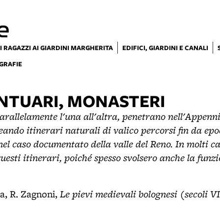
e
I RAGAZZI AI GIARDINI MARGHERITA
EDIFICI, GIARDINI E CANALI
GRAFIE
ANTUARI, MONASTERI
parallelamente l'una all'altra, penetrano nell'Appenni
eando itinerari naturali di valico percorsi fin da ep
nel caso documentato della valle del Reno. In molti cas
uesti itinerari, poiché spesso svolsero anche la funzi
Le pievi medievali bolognesi (secoli V
ta, R. Zagnoni,