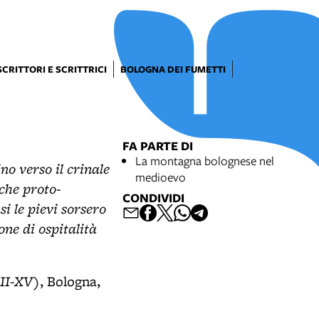
SCRITTORI E SCRITTRICI
BOLOGNA DEI FUMETTI
FA PARTE DI
La montagna bolognese nel
no verso il crinale
medioevo
oche proto-
CONDIVIDI
i le pievi sorsero
one di ospitalità
III-XV)
, Bologna,