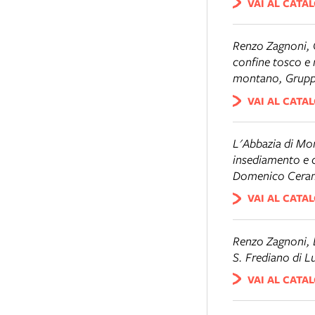
VAI AL CATA
Renzo Zagnoni, 
confine tosco e
montano, Gruppo
VAI AL CATA
L'Abbazia di Mon
insediamento e ci
Domenico Cerami
VAI AL CATA
Renzo Zagnoni,
S. Frediano di L
VAI AL CATA