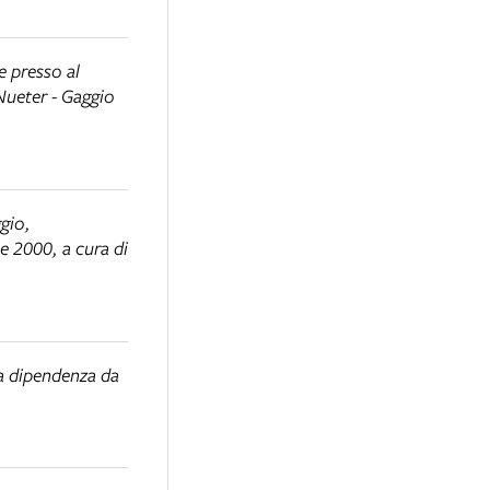
 presso al
Nueter - Gaggio
gio,
le 2000, a cura di
ua dipendenza da