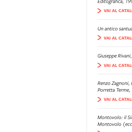
Editografica, 19
VAI AL CATA
Un antico santu
VAI AL CATA
Giuseppe Rivani
VAI AL CATA
Renzo Zagnoni,
Porretta Terme, 
VAI AL CATA
Montovolo: il S
Montovolo (ecc