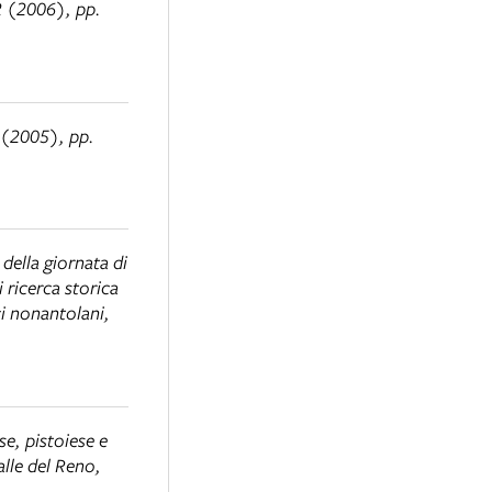
2 (2006), pp.
1 (2005), pp.
i della giornata di
ricerca storica
i nonantolani,
e, pistoiese e
alle del Reno,