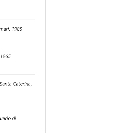
mari, 1985
 1965
 Santa Caterina
,
uario di