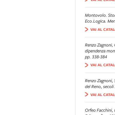
Montovolo. Stor
Eco.Logica. Men
VAI AL CATA
Renzo Zagnoni,
dipendenza monas
pp. 338-384
VAI AL CATA
Renzo Zagnoni,
del Reno, secoli 
VAI AL CATA
Orfeo Facchini, 