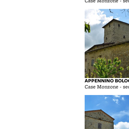
Case Monzone - sec
APPENNINO BOLO
Case Monzone - sec