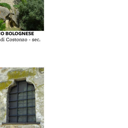
NO BOLOGNESE
 di Costonzo - sec.