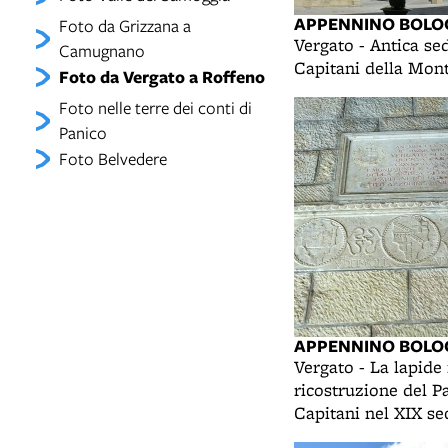
APPENNINO BOLO
Foto da Grizzana a
Vergato - Antica se
Camugnano
Capitani della Mon
Foto da Vergato a Roffeno
Foto nelle terre dei conti di
Panico
Foto Belvedere
APPENNINO BOLO
Vergato - La lapide 
ricostruzione del P
Capitani nel XIX se