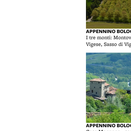
APPENNINO BOLO
I tre monti: Montov
Vigese, Sasso di Vi
APPENNINO BOLO