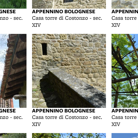
GNESE
APPENNINO BOLOGNESE
APPENNI
nzo - sec.
Casa torre di Costonzo - sec.
Casa torre
XIV
XIV
GNESE
APPENNINO BOLOGNESE
APPENNI
nzo - sec.
Casa torre di Costonzo - sec.
Casa torre
XIV
XIV