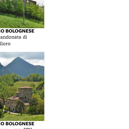
NO BOLOGNESE
andonata di
lloro
NO BOLOGNESE