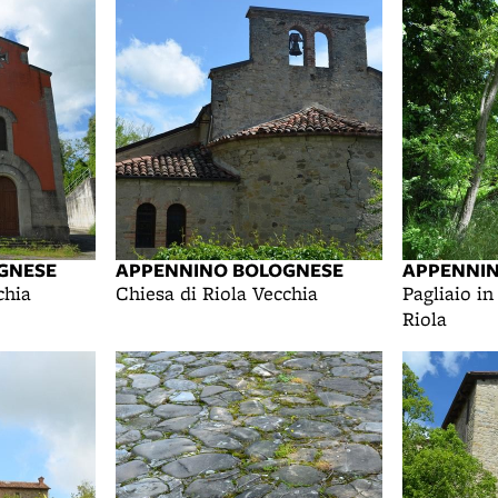
GNESE
APPENNINO BOLOGNESE
APPENNI
chia
Chiesa di Riola Vecchia
Pagliaio in
Riola