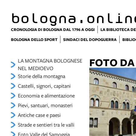
bologna.onlin
CRONOLOGIA DI BOLOGNA DAL 1796 A OGGI
LA BIBLIOTECA DE
BOLOGNA DELLO SPORT
SINDACI DEL DOPOGUERRA
BIBLIO
FOTO DA
LA MONTAGNA BOLOGNESE
NEL MEDIOEVO
Storie della montagna
Castelli, signori, capitani
Economia e alimentazione
Pievi, santuari, monasteri
Antiche case e paesi
Strade e sentieri tra le valli
Foto Valle del Samoggia