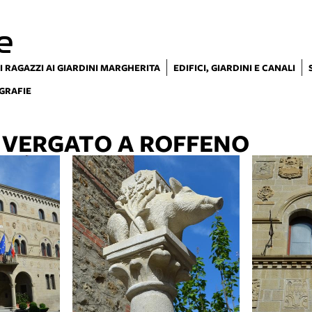
e
I RAGAZZI AI GIARDINI MARGHERITA
EDIFICI, GIARDINI E CANALI
GRAFIE
 VERGATO A ROFFENO