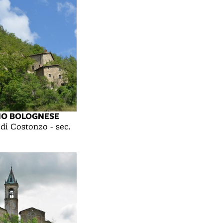
NO BOLOGNESE
 di Costonzo - sec.