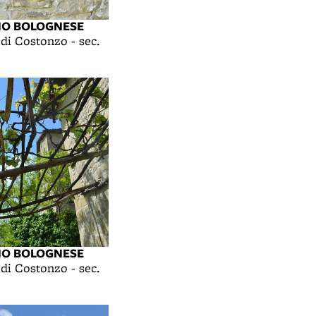
NO BOLOGNESE
 di Costonzo - sec.
NO BOLOGNESE
 di Costonzo - sec.