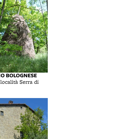
NO BOLOGNESE
 località Serra di