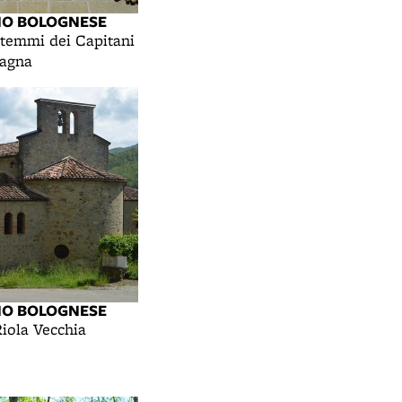
NO BOLOGNESE
Stemmi dei Capitani
tagna
NO BOLOGNESE
Riola Vecchia