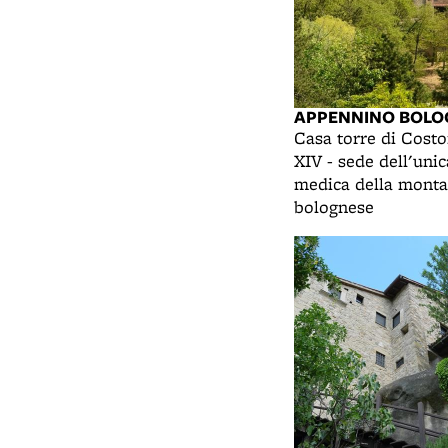
APPENNINO BOLO
Casa torre di Costo
XIV - sede dell'uni
medica della mont
bolognese